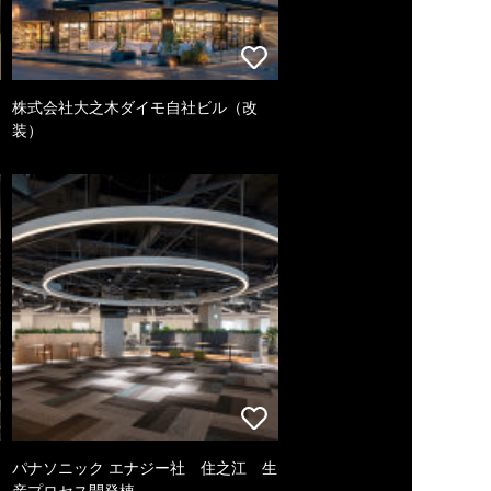
株式会社大之木ダイモ自社ビル（改
装）
パナソニック エナジー社 住之江 生
産プロセス開発棟