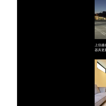
上信越
器具更