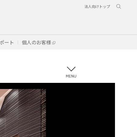
法人向けトップ
ポート
個人のお客様