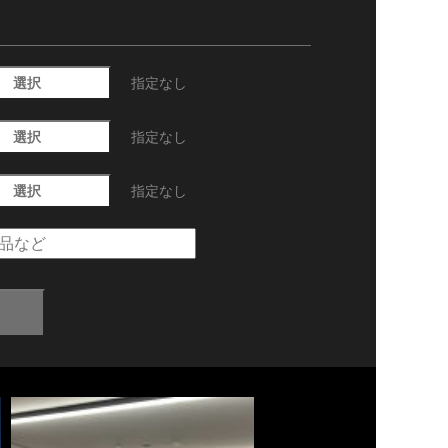
選択
指定なし
選択
指定なし
選択
指定なし