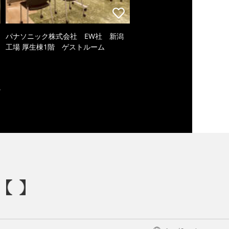
パナソニック株式会社 EW社 新潟
工場 厚生棟1階 ゲストルーム