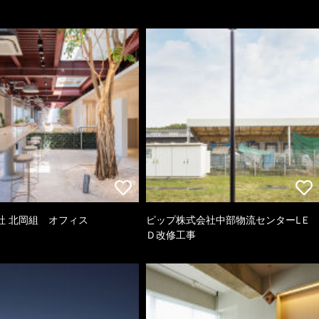
社 北岡組 オフィス
ピップ株式会社中部物流センターLＥ
Ｄ改修工事