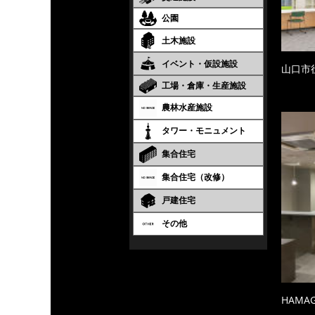
公園
土木施設
イベント・仮設施設
山口市
工場・倉庫・生産施設
農林水産施設
タワー・モニュメント
集合住宅
集合住宅（改修）
戸建住宅
その他
HAMA