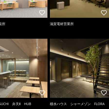
役所
滋賀電材営業所
GUCHI 弁天Ⅱ HUB
積水ハウス シャーメゾン FLORA