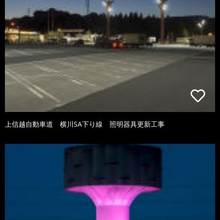
上信越自動車道 横川SA下り線 照明器具更新工事