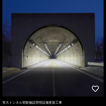
実大トンネル実験施設照明設備更新工事