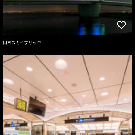
田尻スカイブリッジ