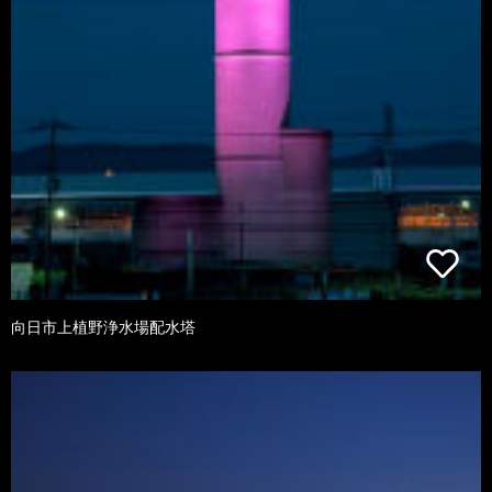
向日市上植野浄水場配水塔