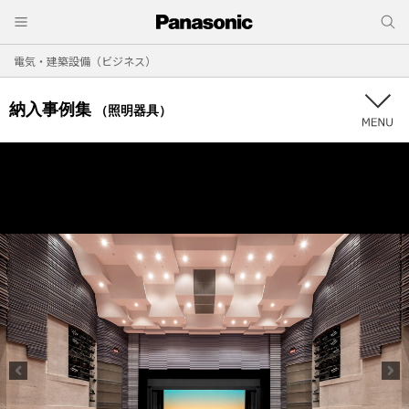
電気・建築設備（ビジネス）
納入事例集
（照明器具）