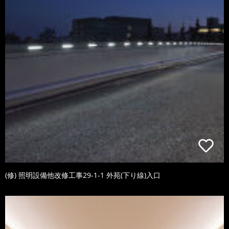
(修) 照明設備他改修工事29-1-1 外苑(下り線)入口