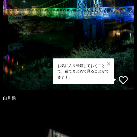
お気に入り登録しておくこと
で、後でまとめて見ることがで
きます。
白川橋