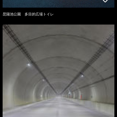
昆陽池公園 多目的広場トイレ