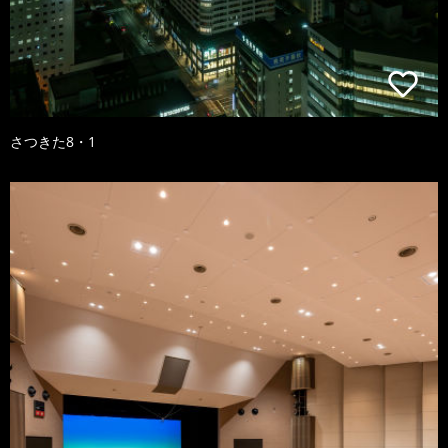
さつきた8・1