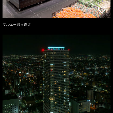
マルエー部入道店