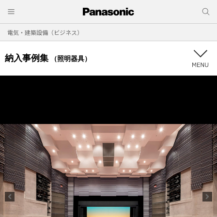
電気・建築設備（ビジネス）
納入事例集
（照明器具）