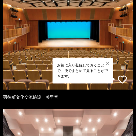
お気に入り登録しておくこと
で、後でまとめて見ることがで
きます。
羽後町文化交流施設 美里音