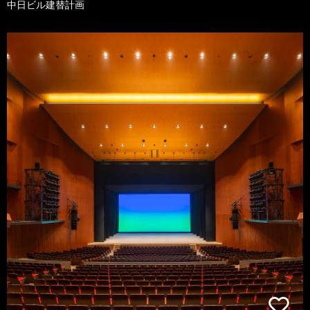
中日ビル建替計画