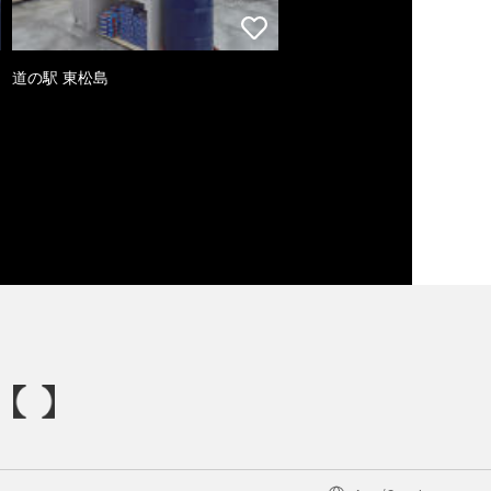
道の駅 東松島