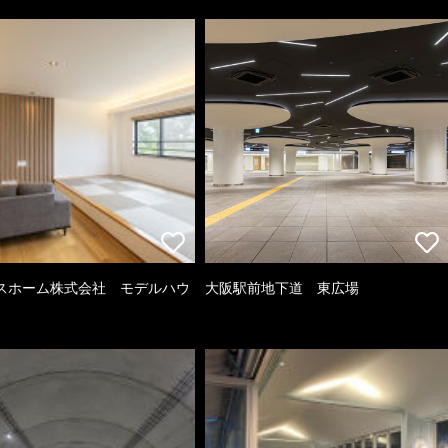
スホーム株式会社 モデルハウ
大阪駅前地下道 東広場