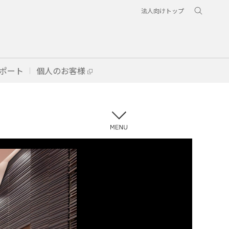
法人向けトップ
ポート
個人のお客様