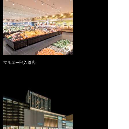
マルエー部入道店