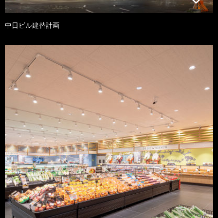
中日ビル建替計画