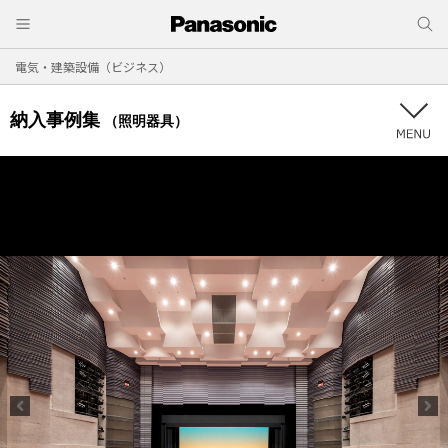
電気・建築設備（ビジネス）
納入事例集
（照明器具）