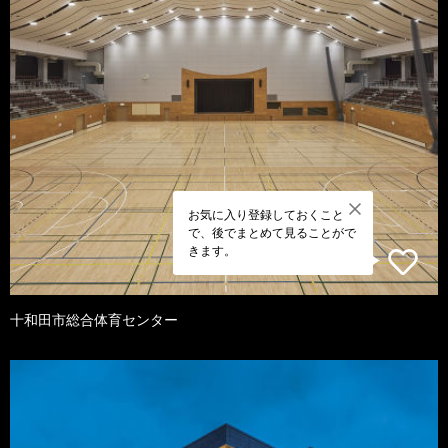
お気に入り登録しておくこと
で、後でまとめて見ることがで
きます。
十和田市総合体育センター