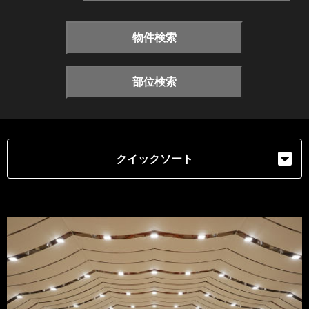
物件検索
部位検索
クイックソート