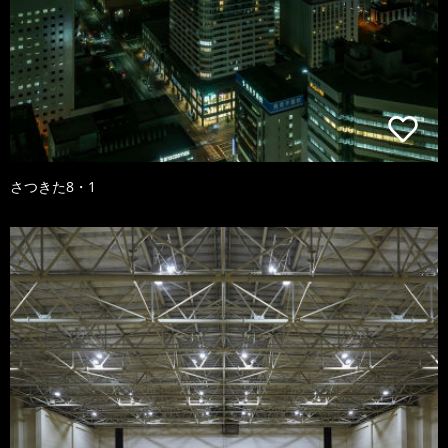
さつきた8・1