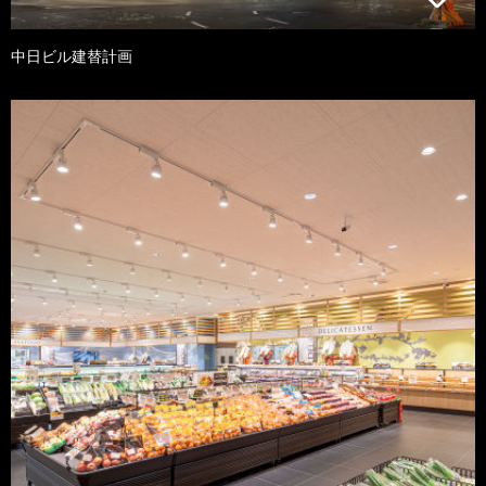
中日ビル建替計画