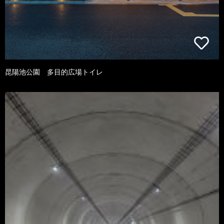
昆陽池公園 多目的広場トイレ