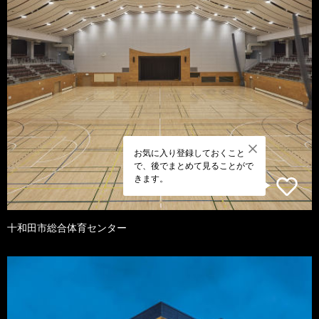
お気に入り登録しておくこと
で、後でまとめて見ることがで
きます。
十和田市総合体育センター