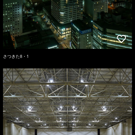
さつきた8・1