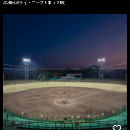
岸和田城ライトアップ工事（２期）