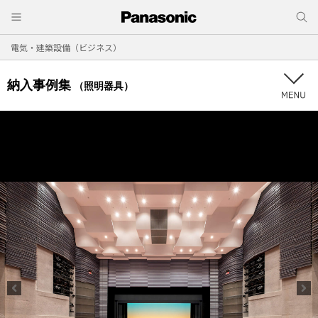
電気・建築設備（ビジネス）
納入事例集
（照明器具）