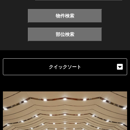
物件検索
部位検索
クイックソート