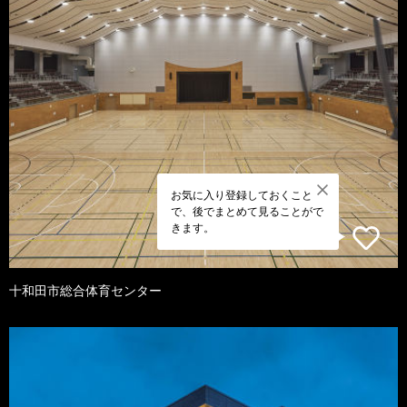
お気に入り登録しておくこと
で、後でまとめて見ることがで
きます。
十和田市総合体育センター