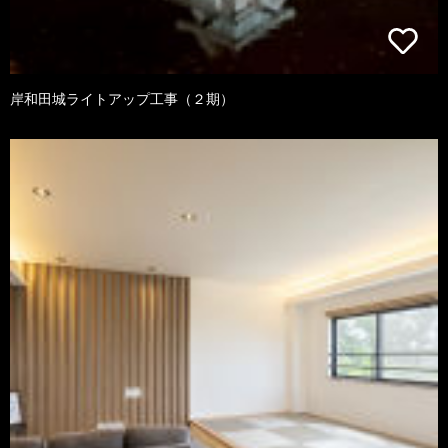
岸和田城ライトアップ工事（２期）