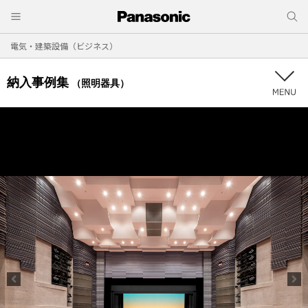
電気・建築設備（ビジネス）
納入事例集
（照明器具）