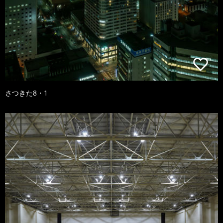
さつきた8・1