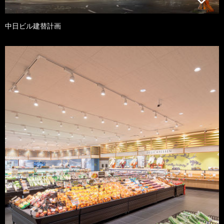
中日ビル建替計画