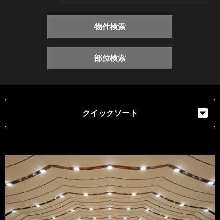
物件検索
部位検索
クイックソート