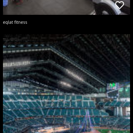
eqlat fitness