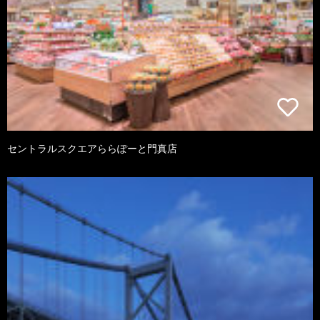
セントラルスクエアららぽーと門真店