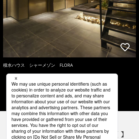
積水ハウス シャーメゾン FLORA
1
2
3
4
5
パナソニックの電気設備 SNSアカウント