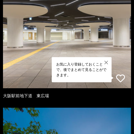
お気に入り登録しておくこと
で、後でまとめて見ることがで
きます。
大阪駅前地下道 東広場