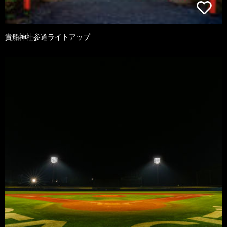
貴船神社参道ライトアップ