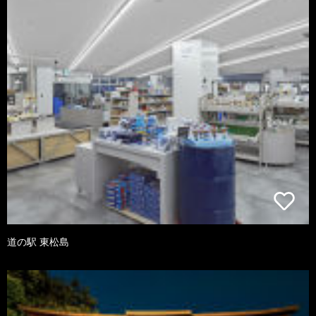
道の駅 東松島