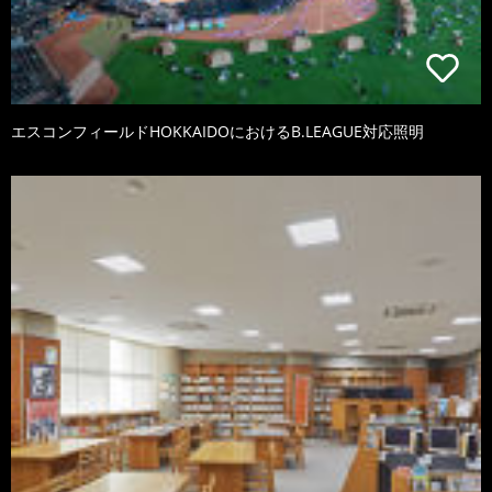
エスコンフィールドHOKKAIDOにおけるB.LEAGUE対応照明