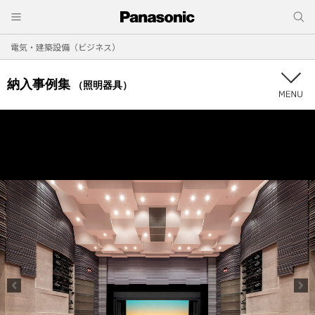
電気・建築設備（ビジネス）
納入事例集
（照明器具）