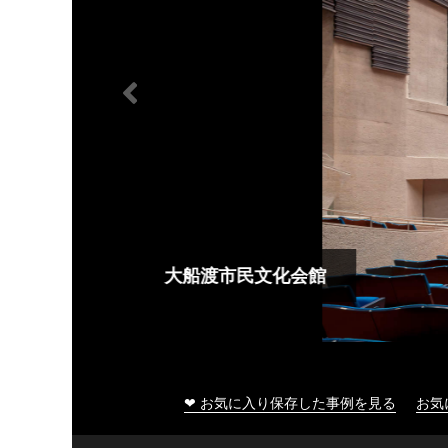
大船渡市民文化会館
❤ お気に入り保存した事例を見る
お気