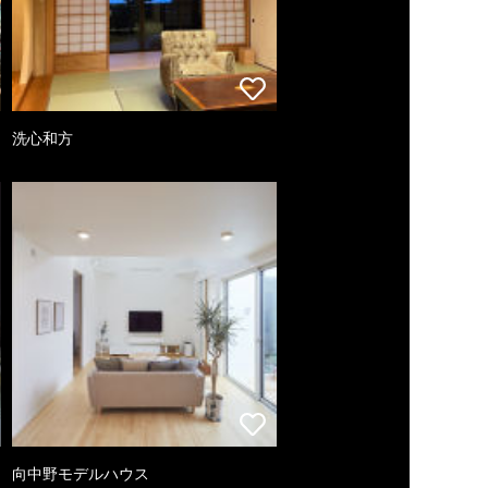
洗心和方
向中野モデルハウス