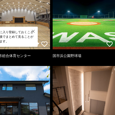
に入り登録しておくこと
後でまとめて見ることが
ます。
市総合体育センター
国市浜公園野球場