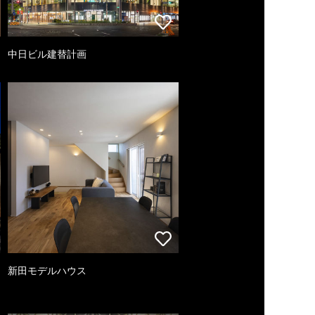
中日ビル建替計画
新田モデルハウス