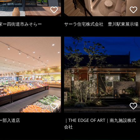
家ー四街道市みそらー
サーラ住宅株式会社 豊川駅東展示場
ー部入道店
｜THE EDGE OF ART｜南九施設株式
会社