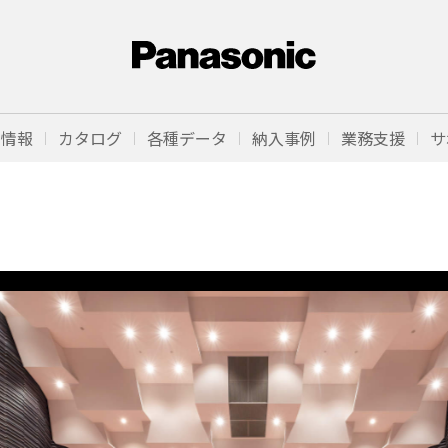
品情報
カタログ
各種データ
納入事例
業務支援
サ