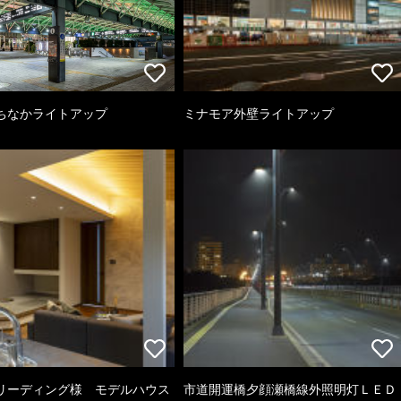
ちなかライトアップ
ミナモア外壁ライトアップ
リーディング様 モデルハウス
市道開運橋夕顔瀬橋線外照明灯ＬＥＤ