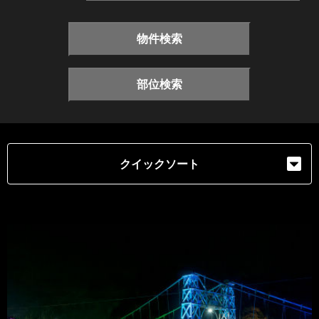
物件検索
部位検索
クイックソート