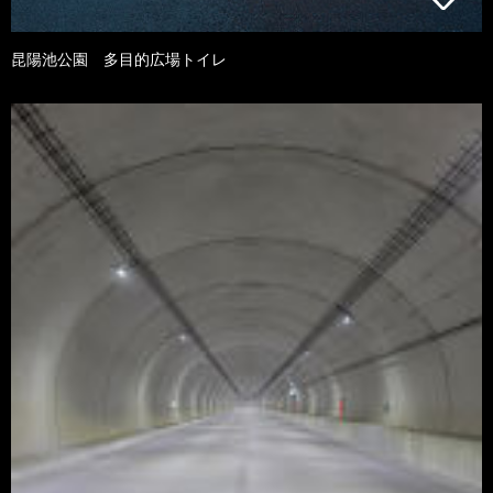
昆陽池公園 多目的広場トイレ