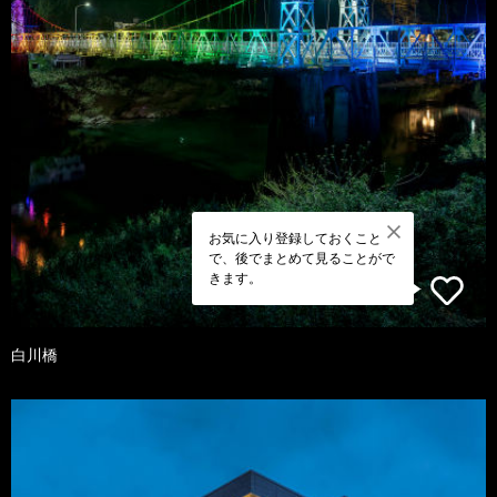
お気に入り登録しておくこと
で、後でまとめて見ることがで
きます。
白川橋