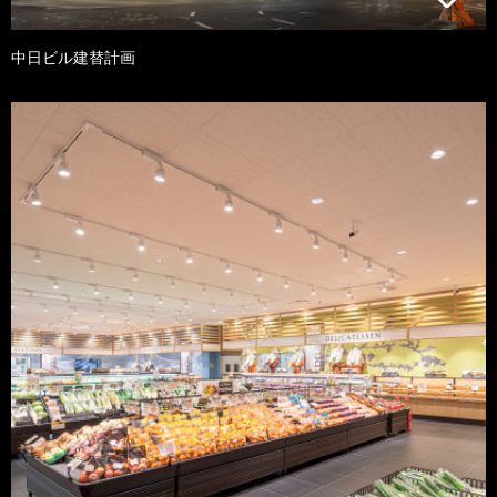
中日ビル建替計画