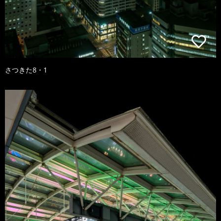
さつきた8・1