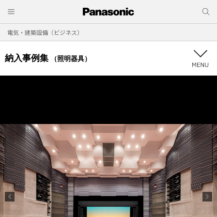
電気・建築設備（ビジネス）
納入事例集
（照明器具）