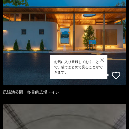
お気に入り登録しておくこと
で、後でまとめて見ることがで
きます。
昆陽池公園 多目的広場トイレ