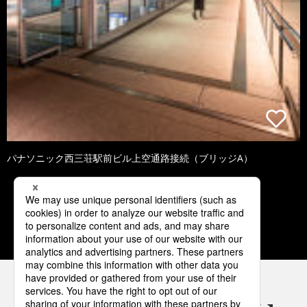
パナソニック西三荘駅前ビル上空通路接続（ブリッジA）
1
2
3
4
5
パナソニックの電気設備 SNSアカウント