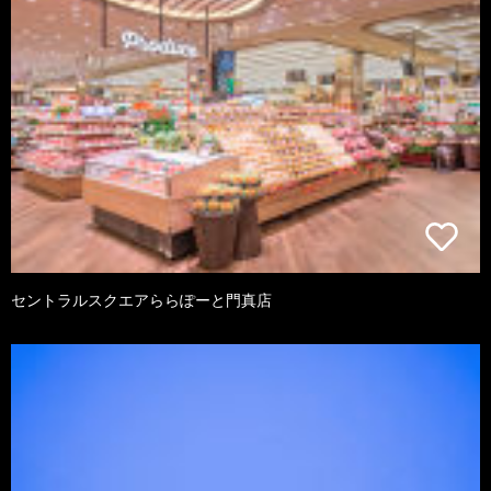
セントラルスクエアららぽーと門真店