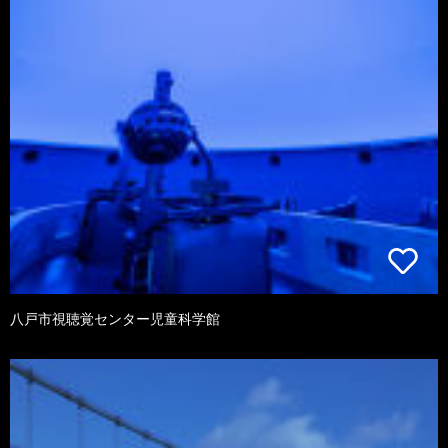
八戸市視聴覚センター児童科学館