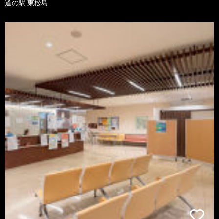
道の駅 東松島