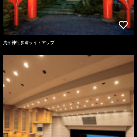
貴船神社参道ライトアップ