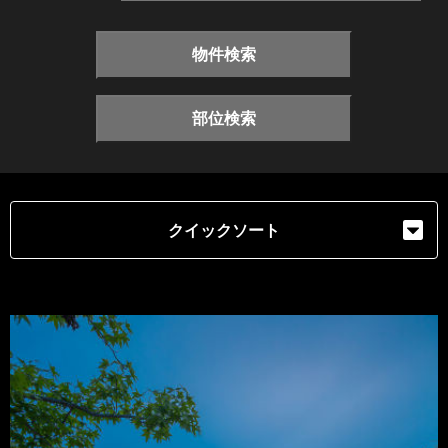
物件検索
部位検索
クイックソート