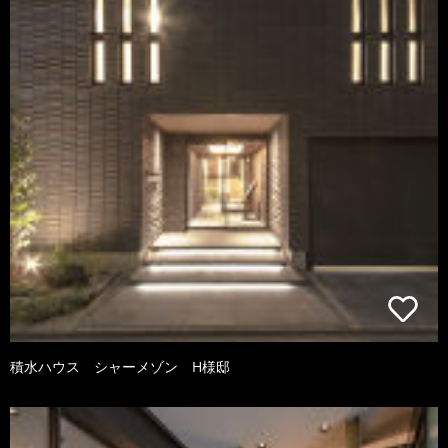
積水ハウス シャーメゾン H様邸