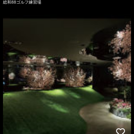
総和88ゴルフ練習場