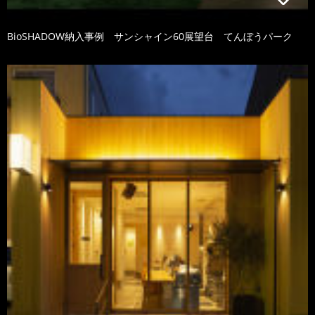
BioSHADOW納入事例 サンシャイン60展望台 てんぼうパーク