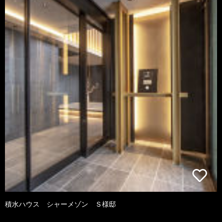
積水ハウス シャーメゾン Ｓ様邸