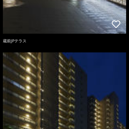
蔵前JPテラス