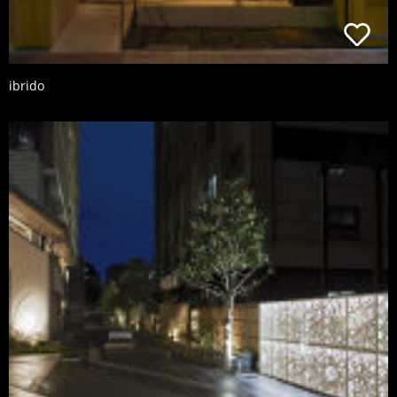
ibrido