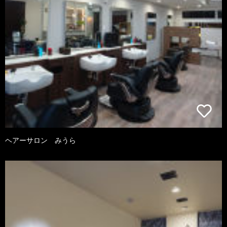
ヘアーサロン みうら