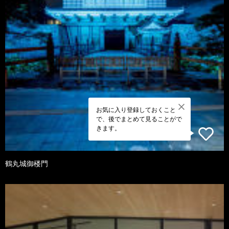
お気に入り登録しておくこと
で、後でまとめて見ることがで
きます。
鶴丸城御楼門