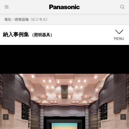
電気・建築設備（ビジネス）
納入事例集
（照明器具）