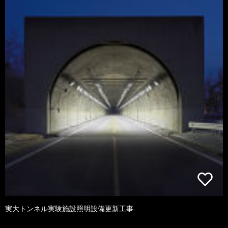
実大トンネル実験施設照明設備更新工事