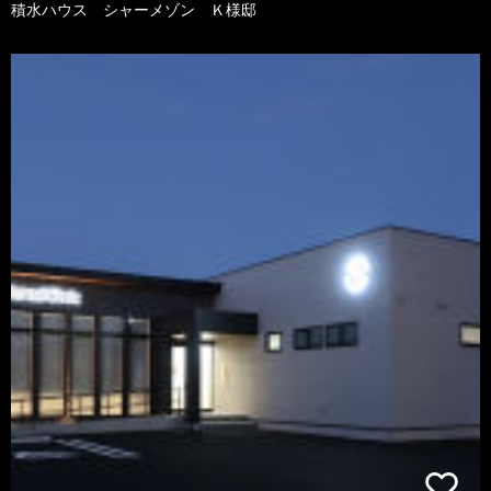
積水ハウス シャーメゾン Ｋ様邸