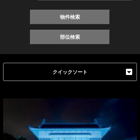
物件検索
部位検索
クイックソート