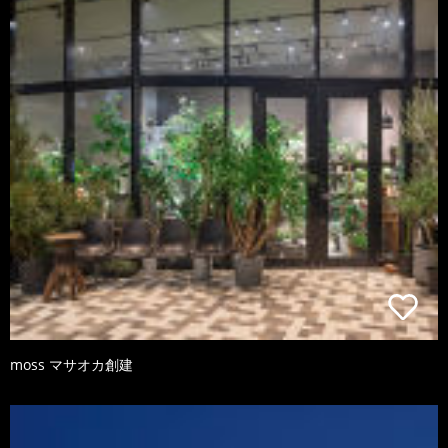
moss マサオカ創建