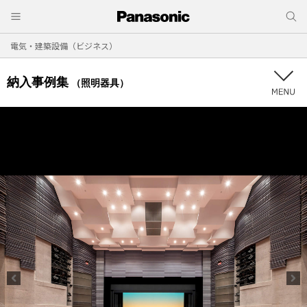
電気・建築設備（ビジネス）
納入事例集
（照明器具）