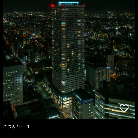
さつきた8・1