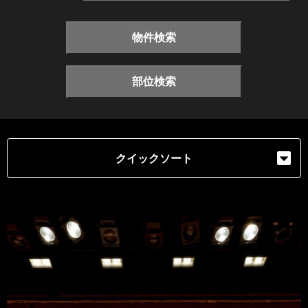
物件検索
部位検索
クイックソート