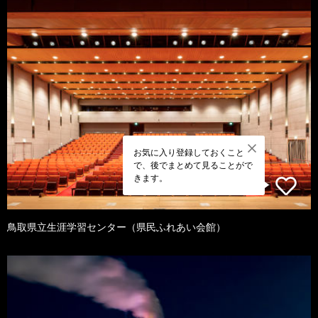
お気に入り登録しておくこと
で、後でまとめて見ることがで
きます。
鳥取県立生涯学習センター（県民ふれあい会館）