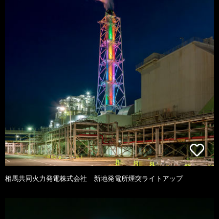
相馬共同火力発電株式会社 新地発電所煙突ライトアップ