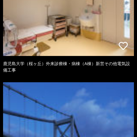
鹿児島大学（桜ヶ丘）外来診療棟・病棟（A棟）新営その他電気設
備工事