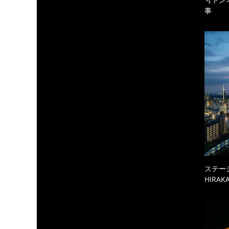
事
ステーシ
HIRAKA