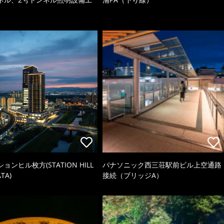
ョンヒル枚方(STATION HILL
パナソニック西三荘駅前ビル上空通路
TA)
接続（ブリッジA）