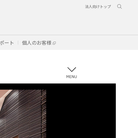
法人向けトップ
ポート
個人のお客様