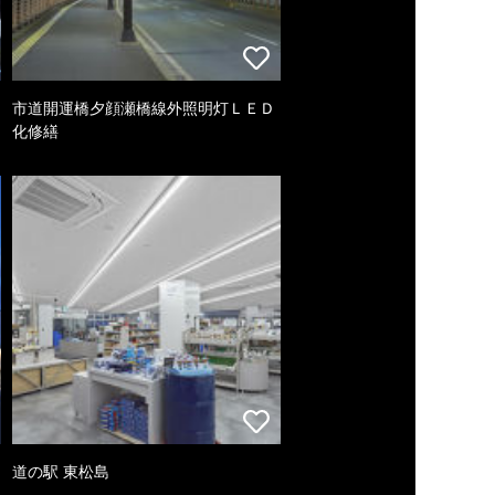
市道開運橋夕顔瀬橋線外照明灯ＬＥＤ
化修繕
道の駅 東松島