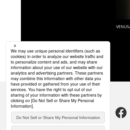
VENUS