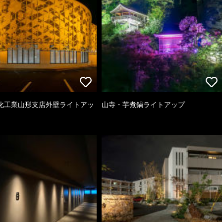
化工業山形支店外壁ライトアッ
山寺・芋煮鍋ライトアップ