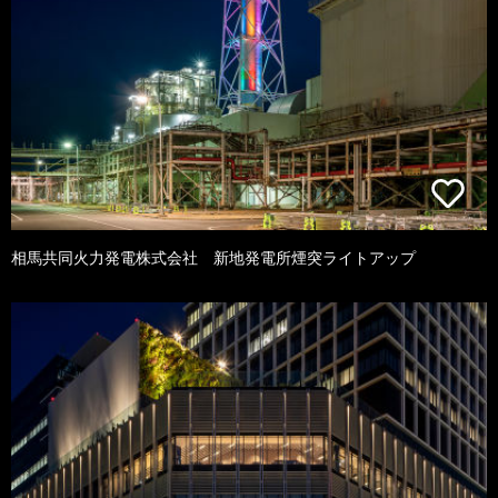
相馬共同火力発電株式会社 新地発電所煙突ライトアップ