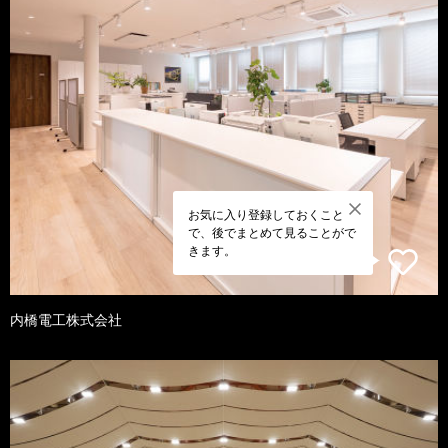
お気に入り登録しておくこと
で、後でまとめて見ることがで
きます。
内橋電工株式会社