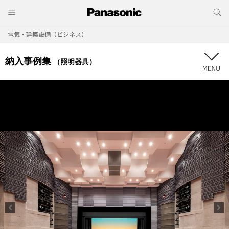
電気・建築設備（ビジネス）
納入事例集
（照明器具）