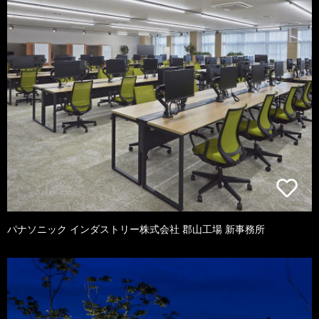
パナソニック インダストリー株式会社 郡山工場 新事務所