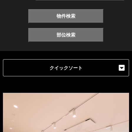
物件検索
部位検索
クイックソート