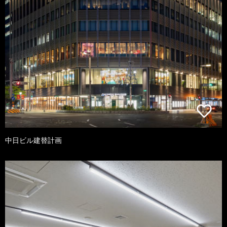
中日ビル建替計画