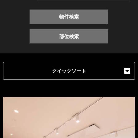
物件検索
部位検索
クイックソート