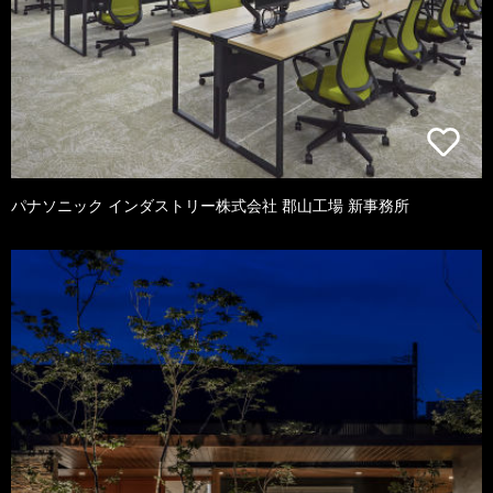
パナソニック インダストリー株式会社 郡山工場 新事務所