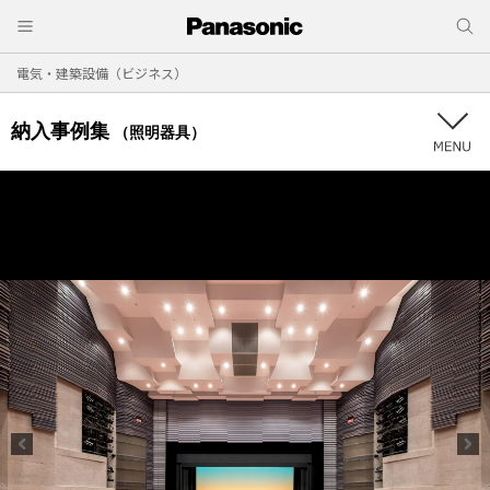
電気・建築設備（ビジネス）
納入事例集
（照明器具）