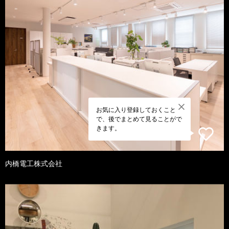
お気に入り登録しておくこと
で、後でまとめて見ることがで
きます。
内橋電工株式会社