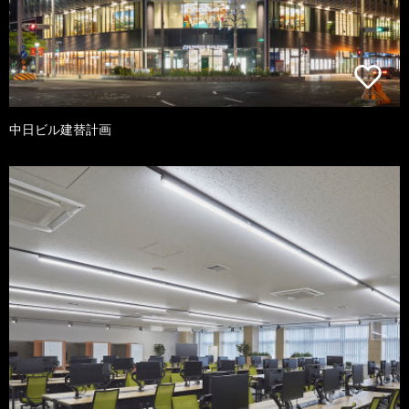
中日ビル建替計画