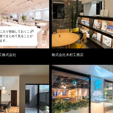
に入り登録しておくこと
後でまとめて見ることが
ます。
工株式会社
株式会社木村工務店