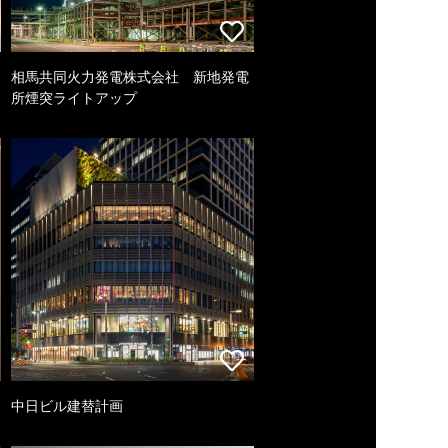
相馬共同火力発電株式会社 新地発電
所煙突ライトアップ
中日ビル建替計画