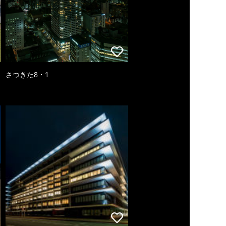
さつきた8・1