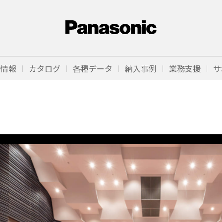
品情報
カタログ
各種データ
納入事例
業務支援
サ