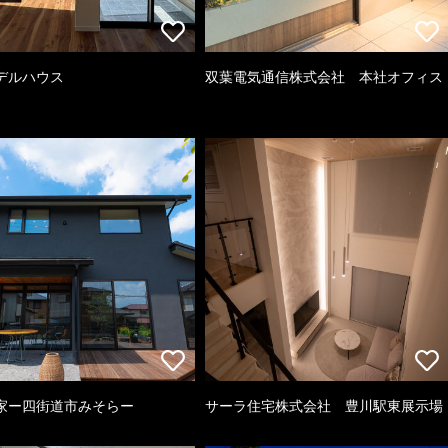
デルハウス
双葉電気通信株式会社 本社オフィス
家ー四街道市みそらー
サーラ住宅株式会社 豊川駅東展示場