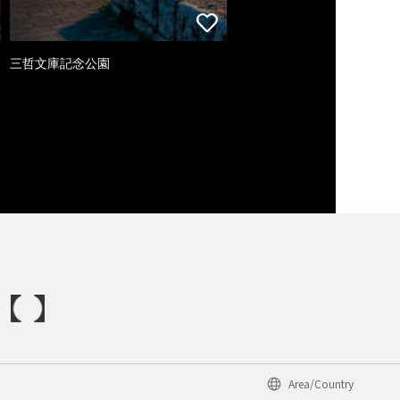
三哲文庫記念公園
Area/Country