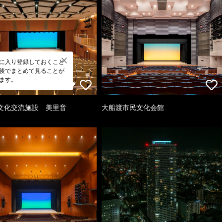
に入り登録しておくこと
後でまとめて見ることが
ます。
文化交流施設 美里音
大船渡市民文化会館