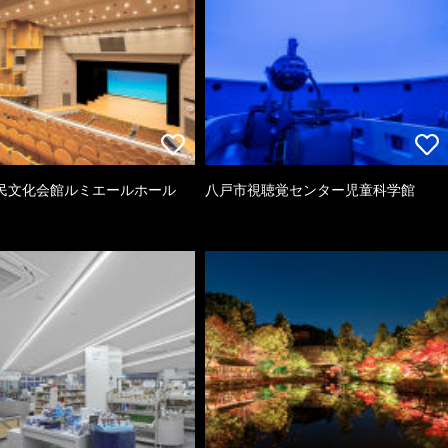
民文化会館ルミエールホール
八戸市視聴覚センター児童科学館