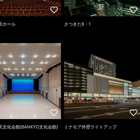
民ホール
さつきた8・1
文化会館(BANKYO文化会館)
ミナモア外壁ライトアップ