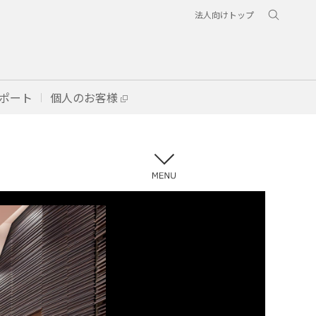
法人向けトップ
ポート
個人のお客様