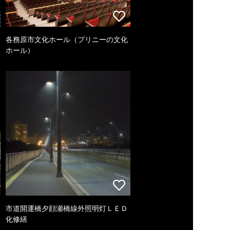
各務原市文化ホール（プリニーの文化
ホール）
市道開運橋夕顔瀬橋線外照明灯ＬＥＤ
化修繕