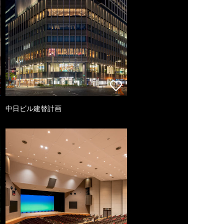
中日ビル建替計画