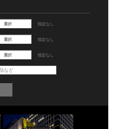
選択
指定なし
選択
指定なし
選択
指定なし