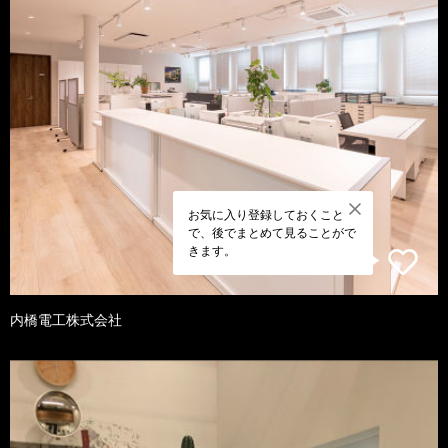
お気に入り登録しておくこと
で、後でまとめて見ることがで
きます。
内橋電工株式会社