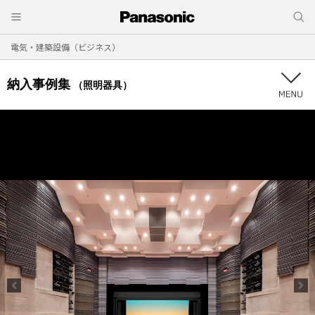
電気・建築設備（ビジネス）
納入事例集
（照明器具）