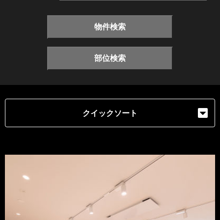
物件検索
部位検索
クイックソート