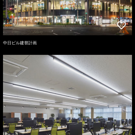
中日ビル建替計画