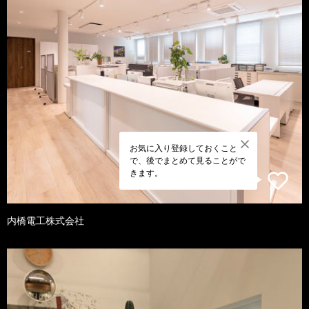
お気に入り登録しておくこと
で、後でまとめて見ることがで
きます。
内橋電工株式会社