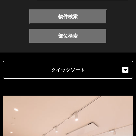
物件検索
部位検索
クイックソート