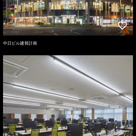
中日ビル建替計画