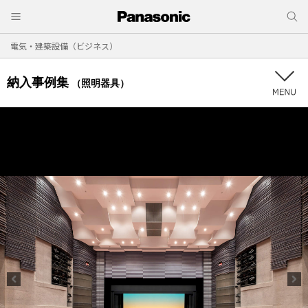
電気・建築設備（ビジネス）
納入事例集
（照明器具）