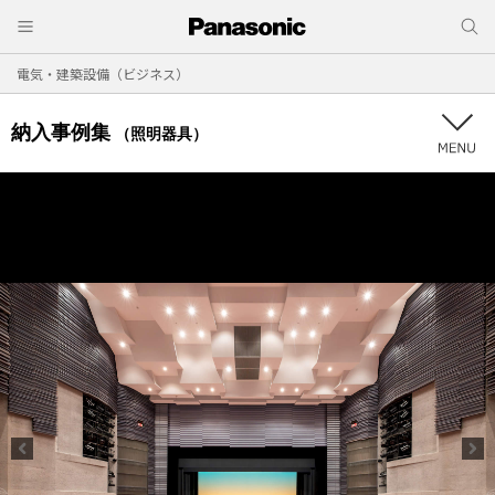
電気・建築設備（ビジネス）
納入事例集
（照明器具）