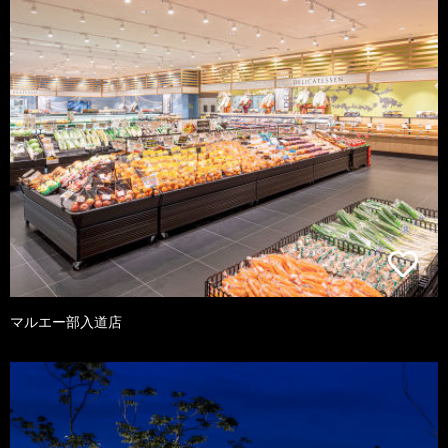
マルエー部入道店