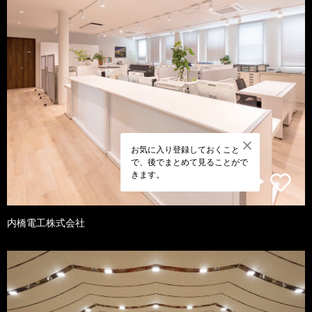
お気に入り登録しておくこと
で、後でまとめて見ることがで
きます。
内橋電工株式会社