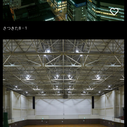
さつきた8・1