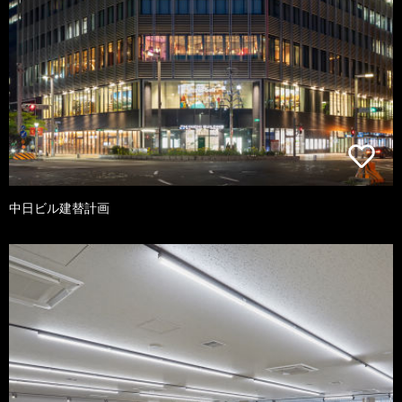
中日ビル建替計画