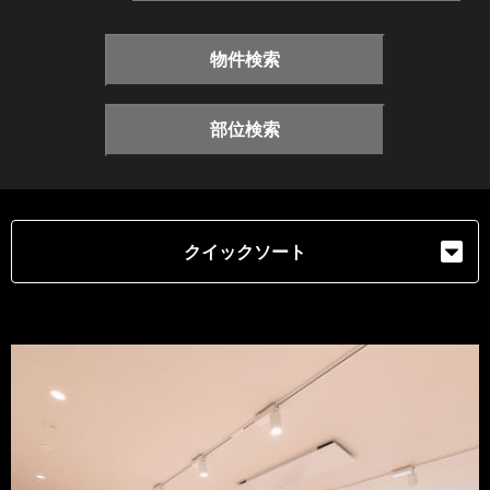
物件検索
部位検索
クイックソート