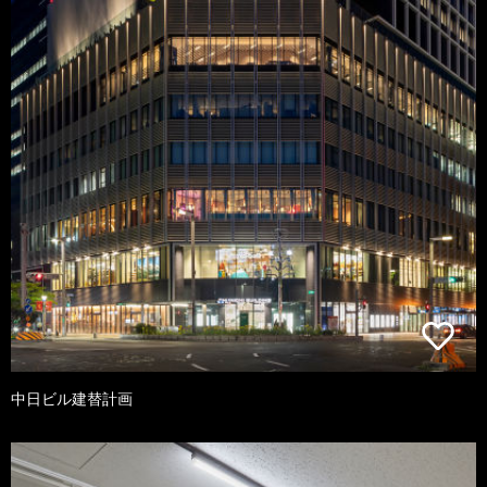
中日ビル建替計画