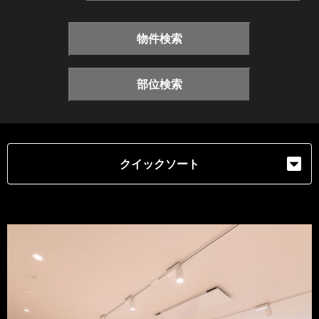
物件検索
部位検索
クイックソート