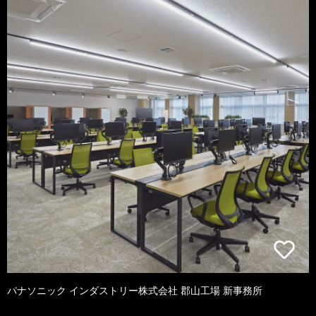
パナソニック インダストリー株式会社 郡山工場 新事務所