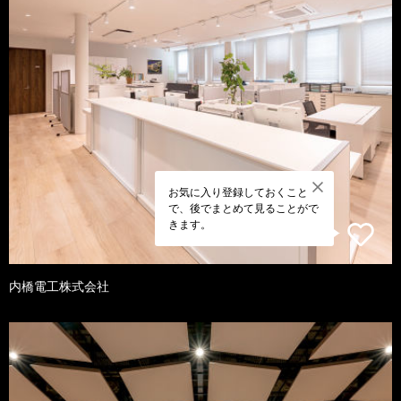
お気に入り登録しておくこと
で、後でまとめて見ることがで
きます。
内橋電工株式会社