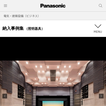
電気・建築設備（ビジネス）
納入事例集
（照明器具）