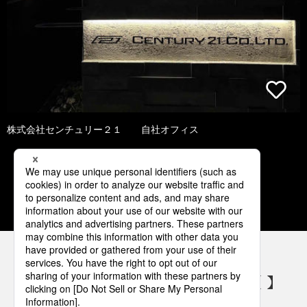
株式会社センチュリー２１ 自社オフィス
1
2
3
4
5
パナソニックの電気設備 SNSアカウント