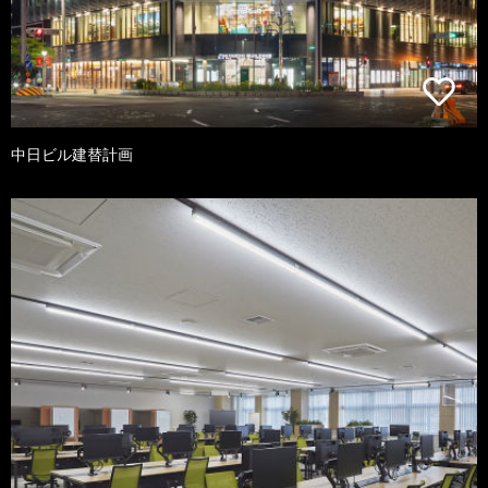
中日ビル建替計画