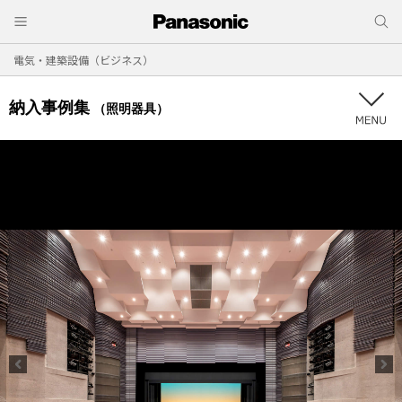
電気・建築設備（ビジネス）
納入事例集
（照明器具）