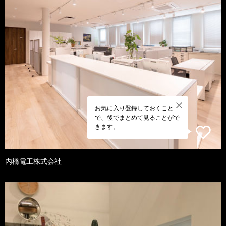
お気に入り登録しておくこと
で、後でまとめて見ることがで
きます。
内橋電工株式会社