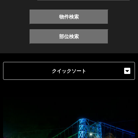
物件検索
部位検索
クイックソート