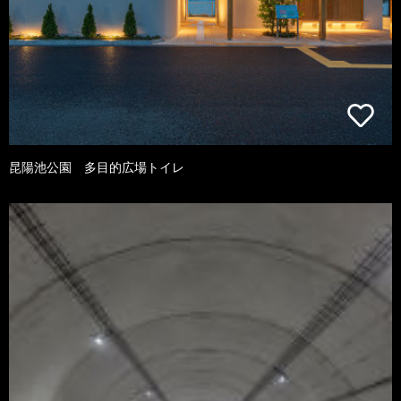
昆陽池公園 多目的広場トイレ