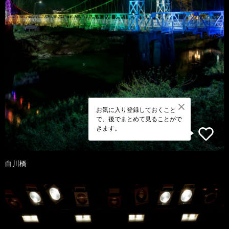
お気に入り登録しておくこと
で、後でまとめて見ることがで
きます。
白川橋