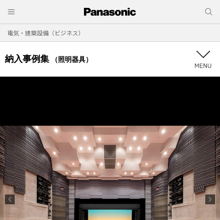
電気・建築設備（ビジネス）
納入事例集
（照明器具）