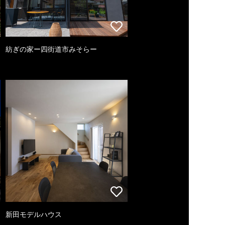
紡ぎの家ー四街道市みそらー
新田モデルハウス