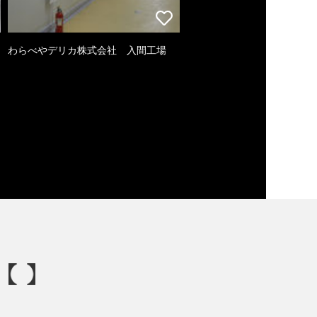
わらべやデリカ株式会社 入間工場