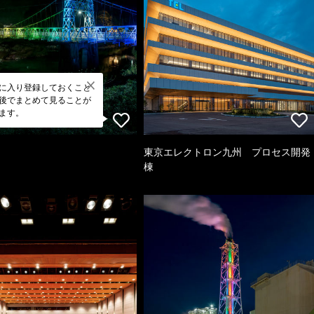
に入り登録しておくこと
後でまとめて見ることが
ます。
東京エレクトロン九州 プロセス開発
棟