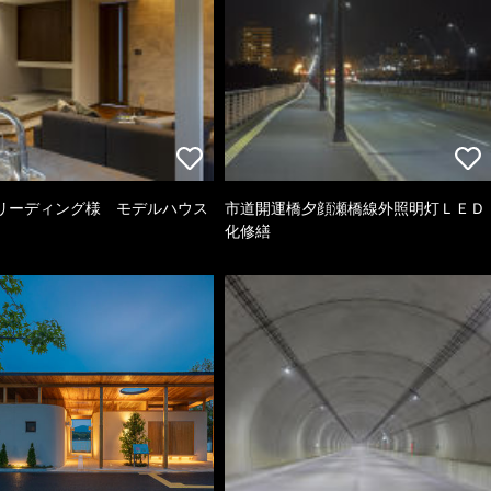
リーディング様 モデルハウス
市道開運橋夕顔瀬橋線外照明灯ＬＥＤ
化修繕