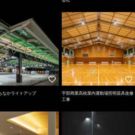
ちなかライトアップ
宇部商業高校屋内運動場照明器具改修
工事