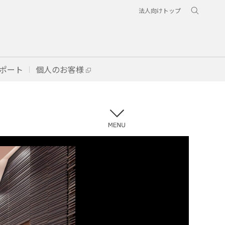
法人向けトップ
ポート
個人のお客様