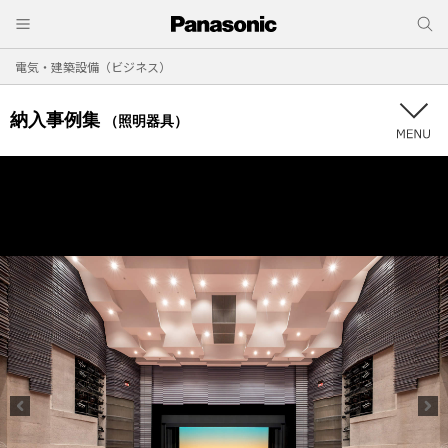
電気・建築設備（ビジネス）
納入事例集
（照明器具）