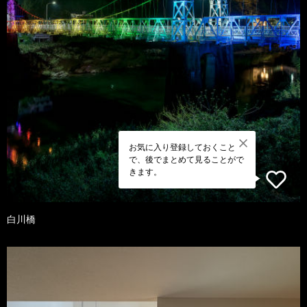
お気に入り登録しておくこと
で、後でまとめて見ることがで
きます。
白川橋