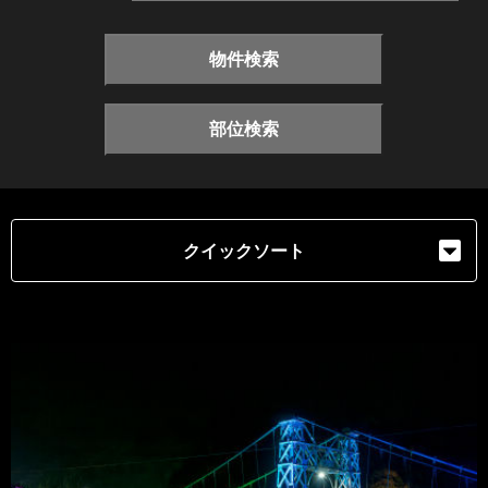
物件検索
部位検索
クイックソート