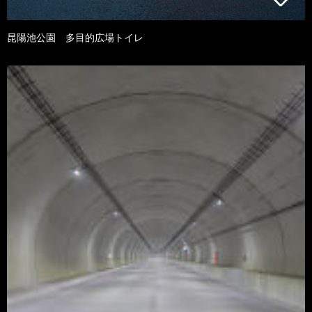
昆陽池公園 多目的広場トイレ