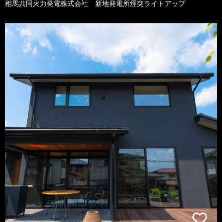
相馬共同火力発電株式会社 新地発電所煙突ライトアップ