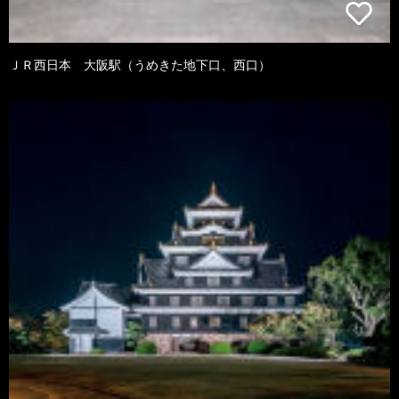
ＪＲ西日本 大阪駅（うめきた地下口、西口）