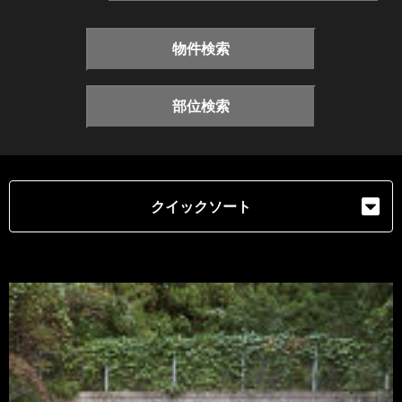
物件検索
部位検索
クイックソート