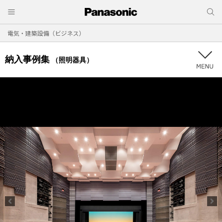
電気・建築設備（ビジネス）
納入事例集
（照明器具）