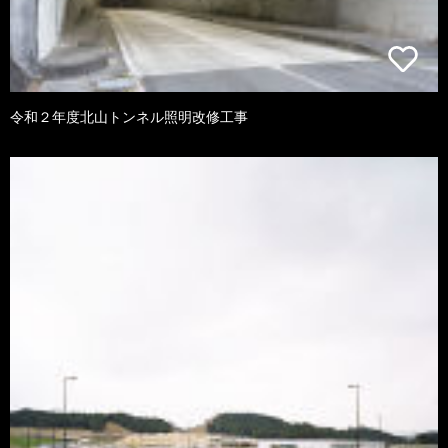
令和２年度北山トンネル照明改修工事