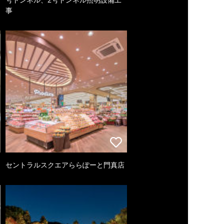
事
セントラルスクエアららぽーと門真店