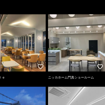
ｌｅ
ニッカホーム門真ショールーム