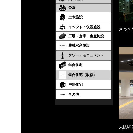
公園
土木施設
イベント・仮設施設
さつき
工場・倉庫・生産施設
農林水産施設
タワー・モニュメント
集合住宅
集合住宅（改修）
戸建住宅
その他
大阪駅