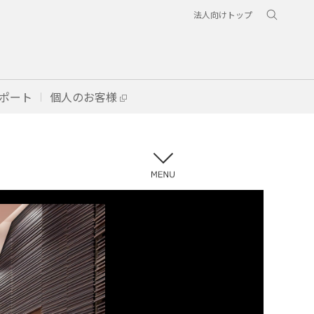
法人向けトップ
ポート
個人のお客様