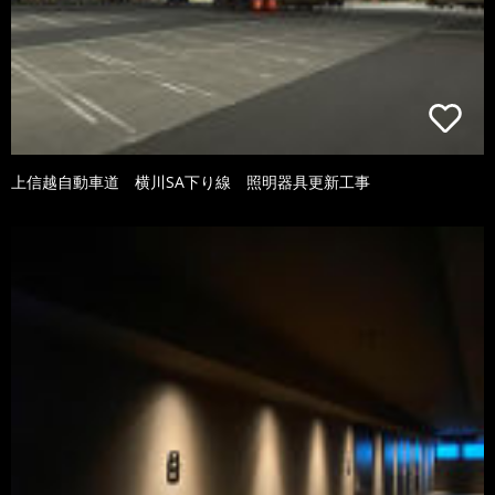
上信越自動車道 横川SA下り線 照明器具更新工事