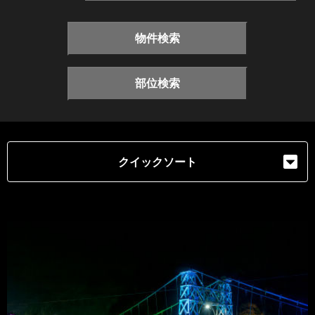
物件検索
部位検索
クイックソート