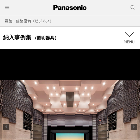
電気・建築設備（ビジネス）
納入事例集
（照明器具）