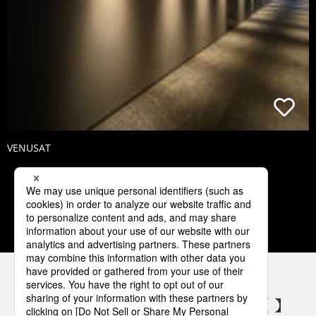
VENUSAT
1
2
3
4
5
パナソニックの電気設備 SNSアカウント