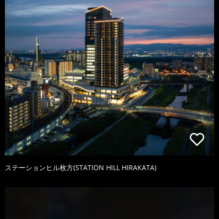
ステーションヒル枚方(STATION HILL HIRAKATA)