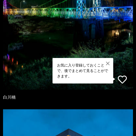
お気に入り登録しておくこと
で、後でまとめて見ることがで
きます。
白川橋