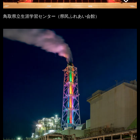
鳥取県立生涯学習センター（県民ふれあい会館）