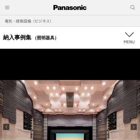
電気・建築設備（ビジネス）
納入事例集
（照明器具）