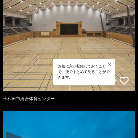
お気に入り登録しておくこと
で、後でまとめて見ることがで
きます。
十和田市総合体育センター