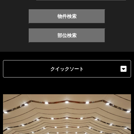
物件検索
部位検索
クイックソート