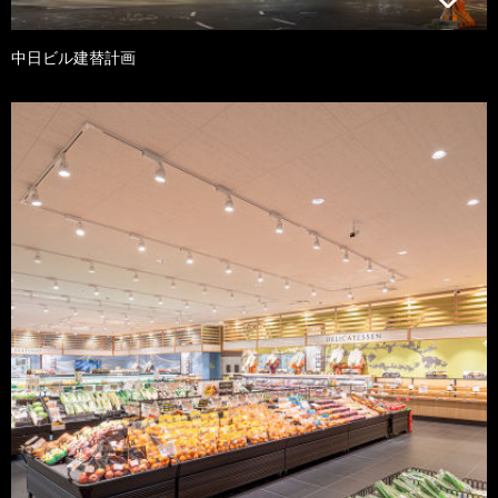
中日ビル建替計画