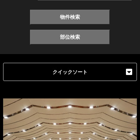
物件検索
部位検索
クイックソート