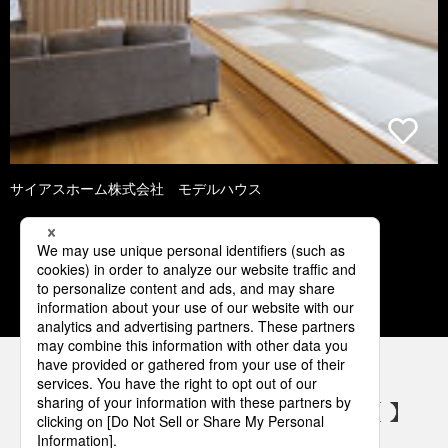
サイアスホーム株式会社 モデルハウス
1
2
3
4
5
パナソニックの電気設備 SNSアカウント