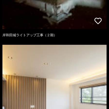
岸和田城ライトアップ工事（２期）