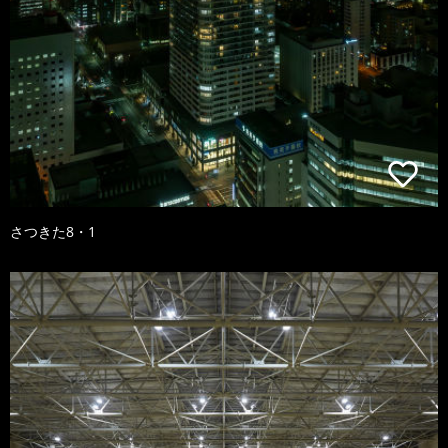
さつきた8・1