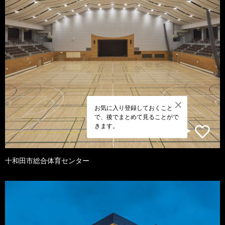
お気に入り登録しておくこと
で、後でまとめて見ることがで
きます。
十和田市総合体育センター