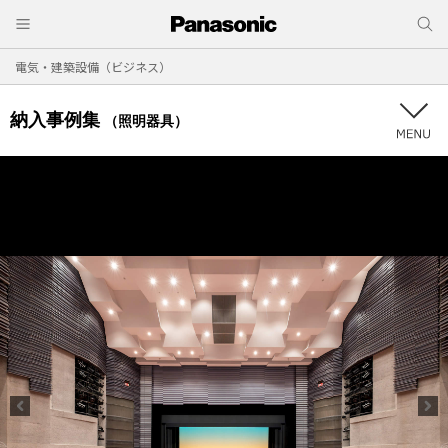
電気・建築設備（ビジネス）
納入事例集
（照明器具）