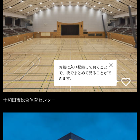
お気に入り登録しておくこと
で、後でまとめて見ることがで
きます。
十和田市総合体育センター