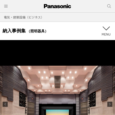
電気・建築設備（ビジネス）
納入事例集
（照明器具）