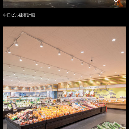
中日ビル建替計画