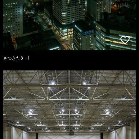
さつきた8・1