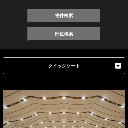
物件検索
部位検索
クイックソート