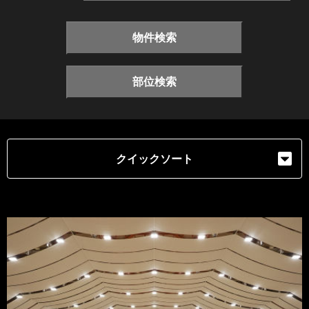
物件検索
部位検索
クイックソート