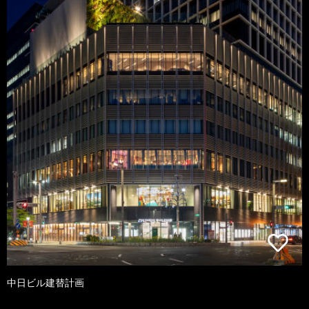
中日ビル建替計画