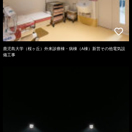
鹿児島大学（桜ヶ丘）外来診療棟・病棟（A棟）新営その他電気設
備工事