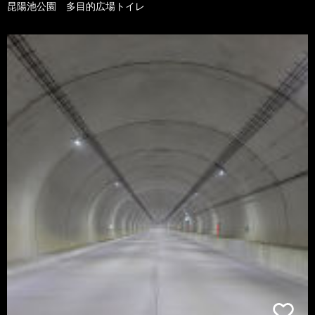
昆陽池公園 多目的広場トイレ