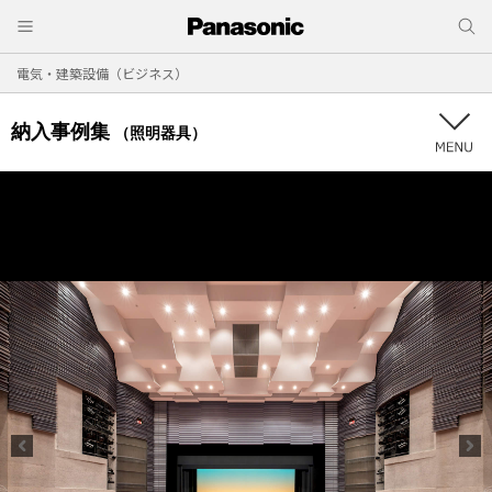
電気・建築設備（ビジネス）
納入事例集
（照明器具）