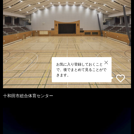
お気に入り登録しておくこと
で、後でまとめて見ることがで
きます。
十和田市総合体育センター