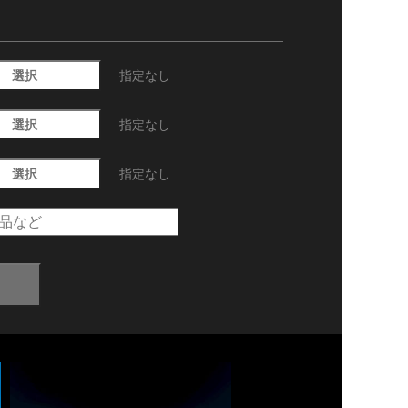
選択
指定なし
選択
指定なし
選択
指定なし