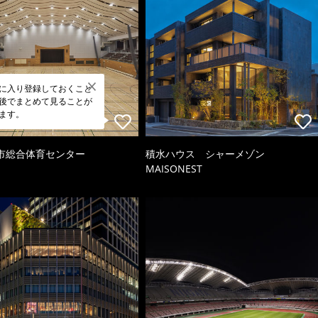
に入り登録しておくこと
後でまとめて見ることが
ます。
市総合体育センター
積水ハウス シャーメゾン
MAISONEST