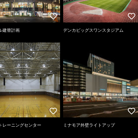
ル建替計画
デンカビッグスワンスタジアム
トレーニングセンター
ミナモア外壁ライトアップ