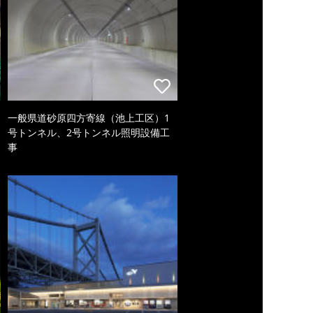
一般県道砂原四方寄線（池上工区）1
号トンネル、2号トンネル照明設備工
事