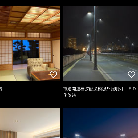
方
市道開運橋夕顔瀬橋線外照明灯ＬＥＤ
化修繕