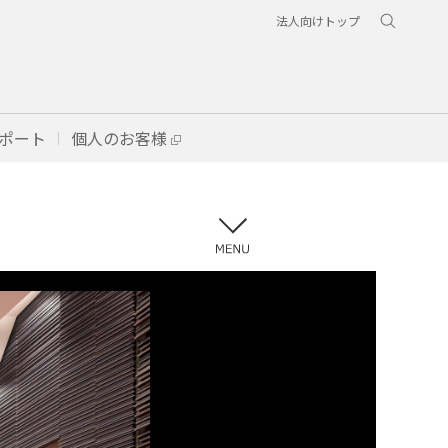
法人向けトップ
ポート
個人のお客様