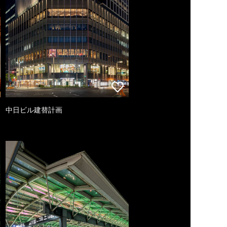
中日ビル建替計画