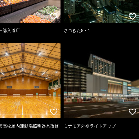
ー部入道店
さつきた8・1
業高校屋内運動場照明器具改修
ミナモア外壁ライトアップ