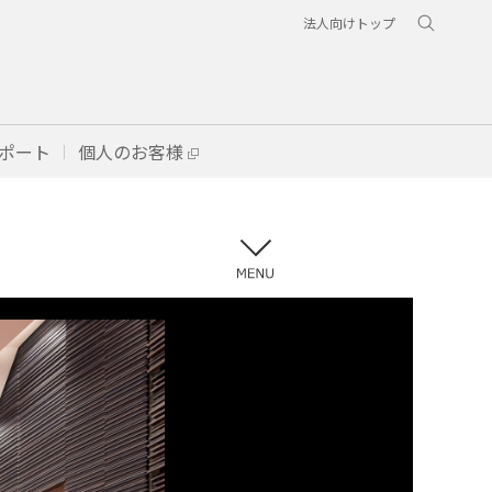
法人向けトップ
ポート
個人のお客様