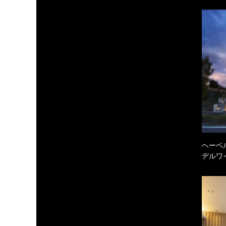
ヘーベル
デルワ