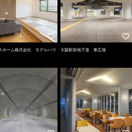
スホーム株式会社 モデルハウ
大阪駅前地下道 東広場