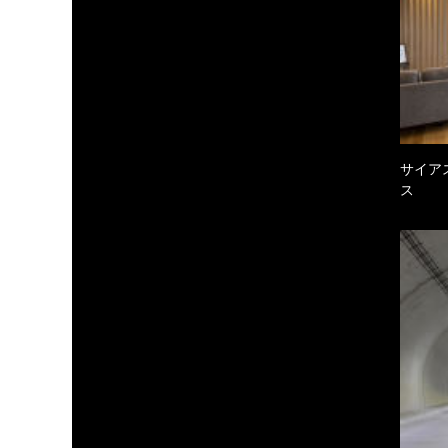
サイア
ス