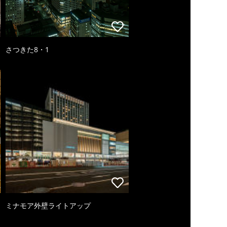
さつきた8・1
ミナモア外壁ライトアップ