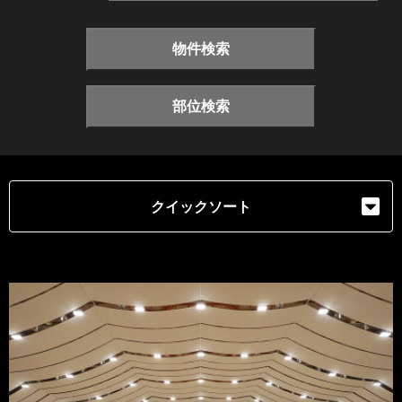
物件検索
部位検索
クイックソート