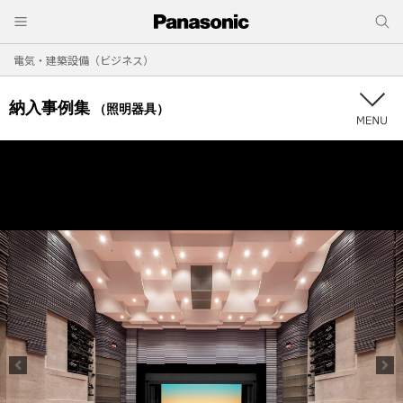
電気・建築設備（ビジネス）
納入事例集
（照明器具）