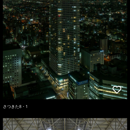
さつきた8・1