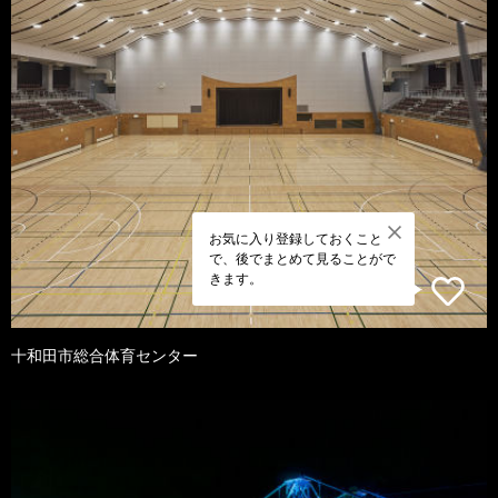
お気に入り登録しておくこと
で、後でまとめて見ることがで
きます。
十和田市総合体育センター