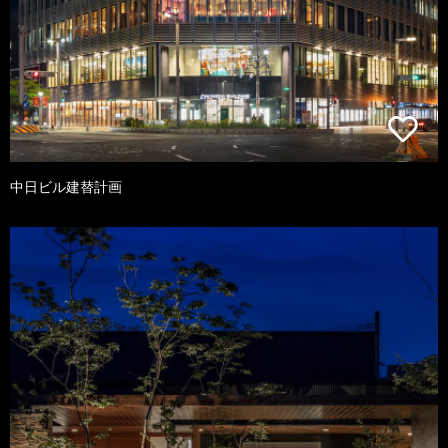
中日ビル建替計画