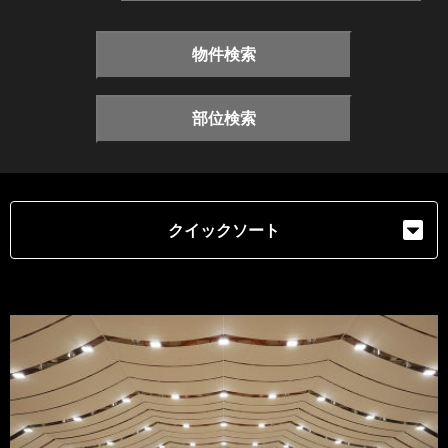
物件検索
部位検索
クイックソート