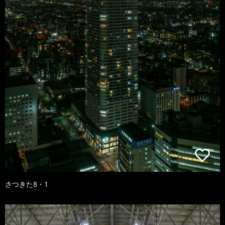
さつきた8・1