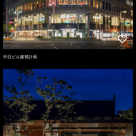
中日ビル建替計画