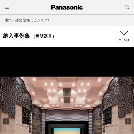
電気・建築設備（ビジネス）
納入事例集
（照明器具）