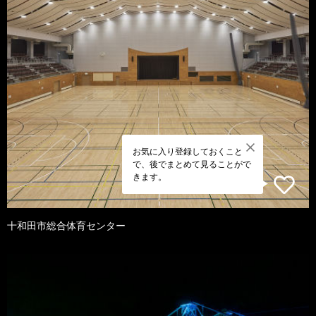
お気に入り登録しておくこと
で、後でまとめて見ることがで
きます。
十和田市総合体育センター