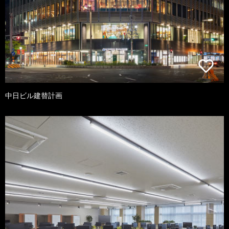
中日ビル建替計画