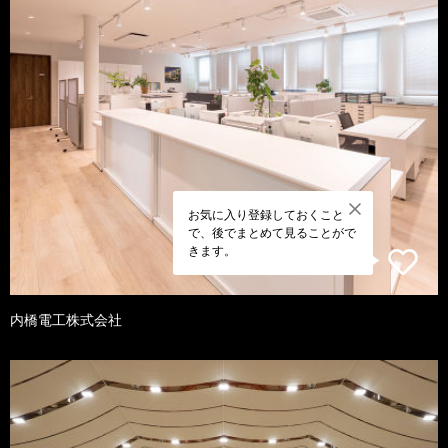
お気に入り登録しておくこと
で、後でまとめて見ることがで
きます。
内橋電工株式会社