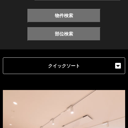
物件検索
部位検索
クイックソート