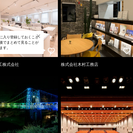
に入り登録しておくこと
後でまとめて見ることが
ます。
工株式会社
株式会社木村工務店