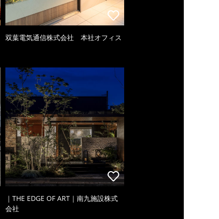
双葉電気通信株式会社 本社オフィス
｜THE EDGE OF ART｜南九施設株式
会社