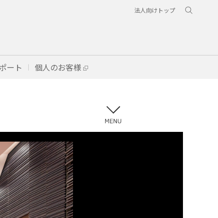
法人向けトップ
ポート
個人のお客様