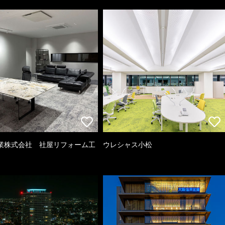
業株式会社 社屋リフォーム工
ウレシャス小松