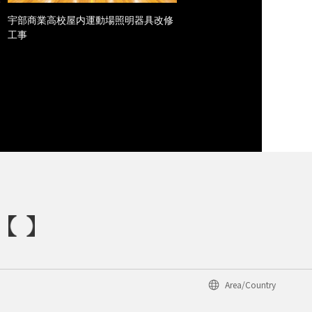
宇部商業高校屋内運動場照明器具改修
工事
Area/Country