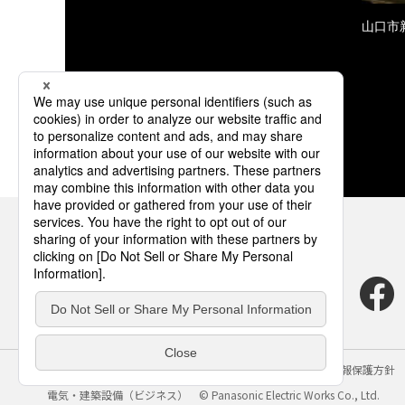
山口市
サイトのご利用にあたって
クッキーポリシー
個人情報保護方針
電気・建築設備（ビジネス）
© Panasonic Electric Works Co., Ltd.