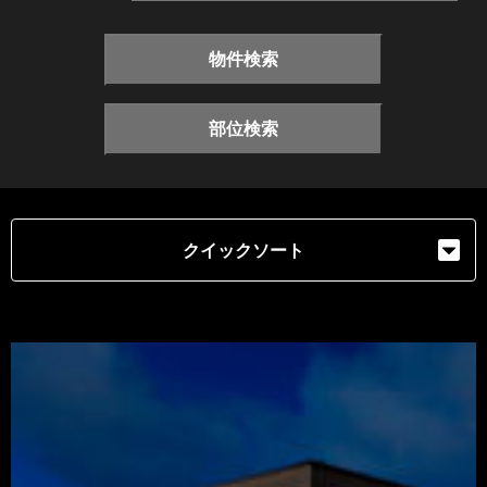
物件検索
部位検索
クイックソート