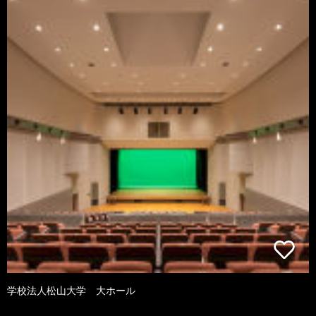
学校法人松山大学 大ホール