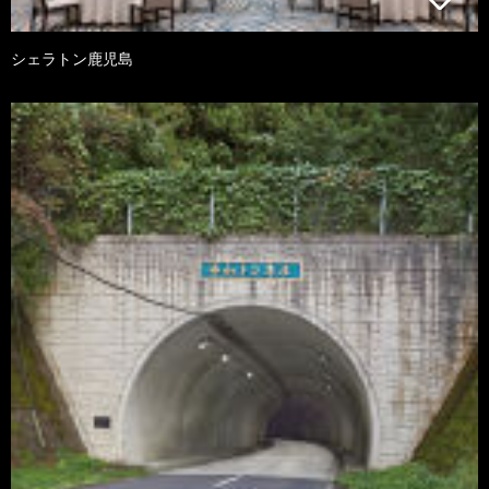
シェラトン鹿児島