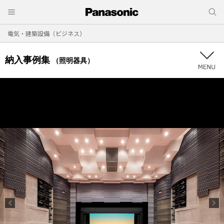
電気・建築設備（ビジネス）
納入事例集
（照明器具）