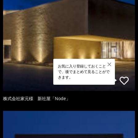
お気に入り登録しておくこと
で、後でまとめて見ることがで
きます。
株式会社家元様 新社屋「Node」