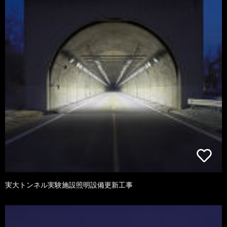
実大トンネル実験施設照明設備更新工事