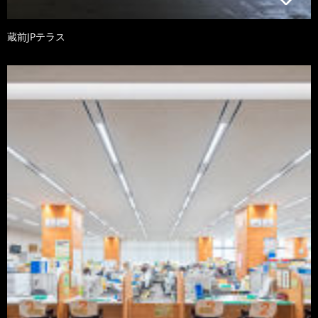
蔵前JPテラス