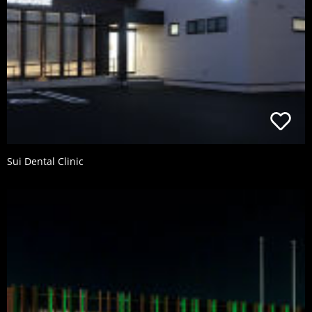
Sui Dental Clinic