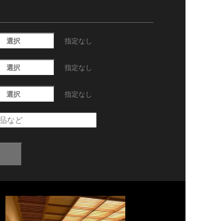
選択
指定なし
選択
指定なし
選択
指定なし