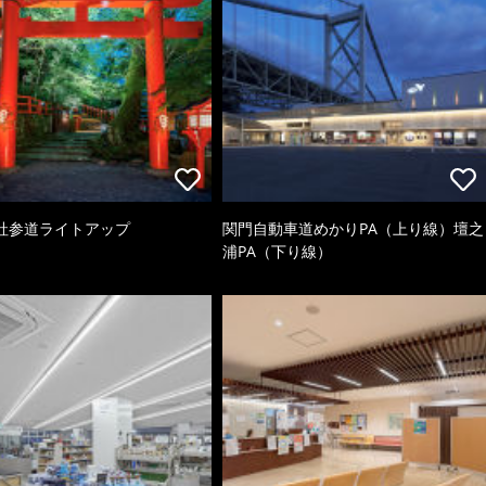
社参道ライトアップ
関門自動車道めかりPA（上り線）壇之
浦PA（下り線）