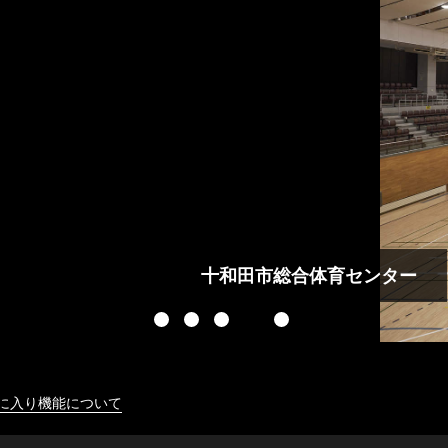
に入り機能について