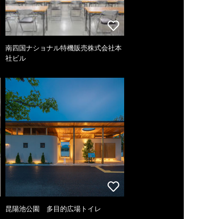
南四国ナショナル特機販売株式会社本
社ビル
昆陽池公園 多目的広場トイレ