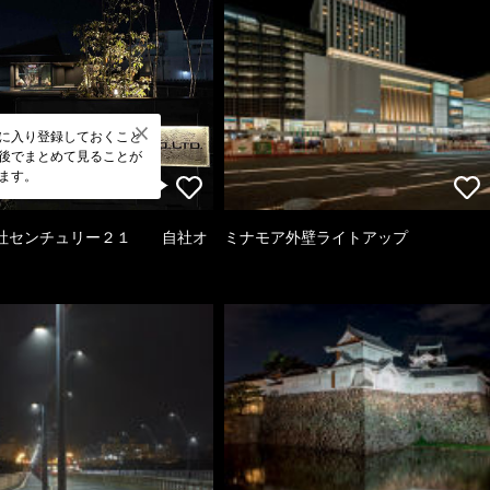
に入り登録しておくこと
後でまとめて見ることが
ます。
社センチュリー２１ 自社オ
ミナモア外壁ライトアップ