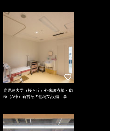
鹿児島大学（桜ヶ丘）外来診療棟・病
棟（A棟）新営その他電気設備工事