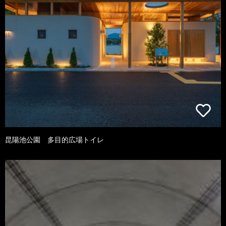
昆陽池公園 多目的広場トイレ