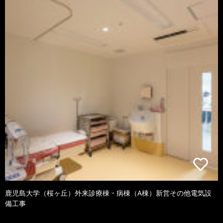
鹿児島大学（桜ヶ丘）外来診療棟・病棟（A棟）新営その他電気設
備工事