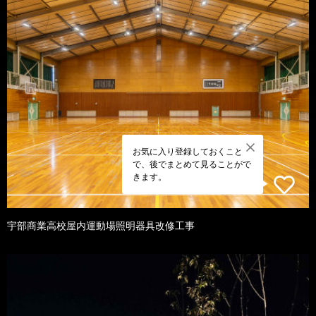
お気に入り登録しておくこと
で、後でまとめて見ることがで
きます。
宇部商業高校屋内運動場照明器具改修工事