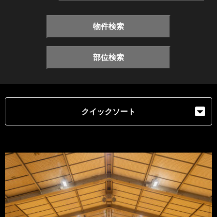
物件検索
部位検索
クイックソート