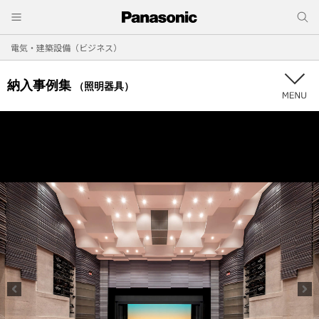
電気・建築設備（ビジネス）
納入事例集
（照明器具）