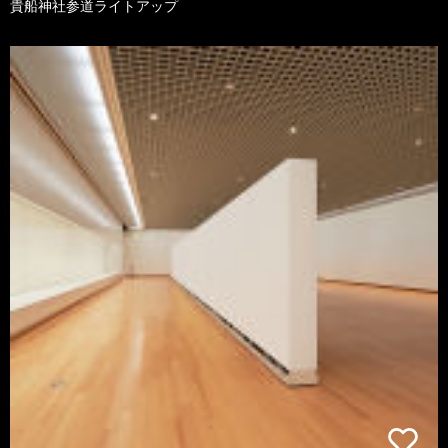
貴船神社参道ライトアップ