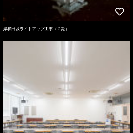
岸和田城ライトアップ工事（２期）