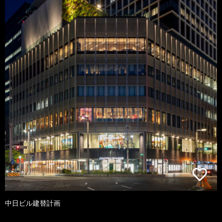
中日ビル建替計画