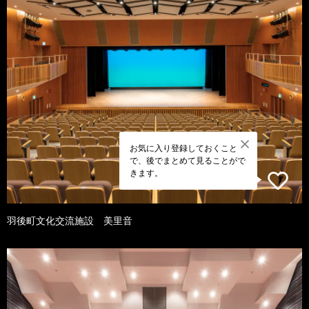
お気に入り登録しておくこと
で、後でまとめて見ることがで
きます。
羽後町文化交流施設 美里音