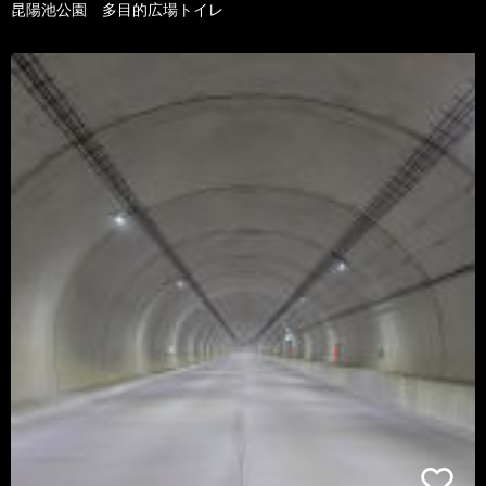
昆陽池公園 多目的広場トイレ