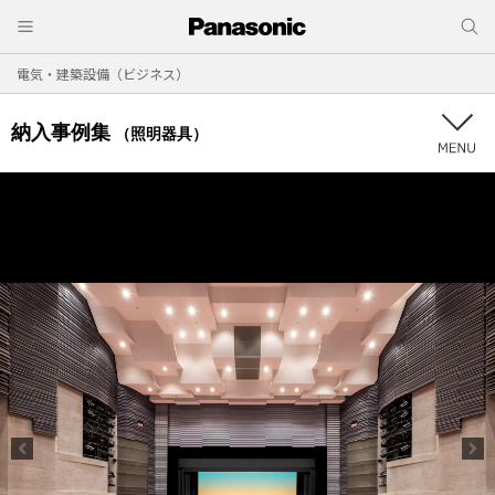
電気・建築設備（ビジネス）
納入事例集
（照明器具）