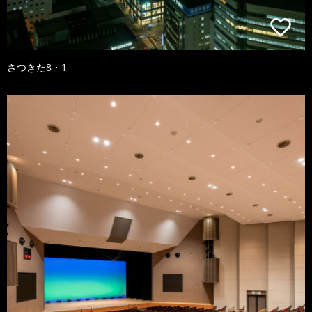
さつきた8・1