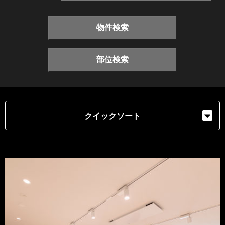
物件検索
部位検索
クイックソート