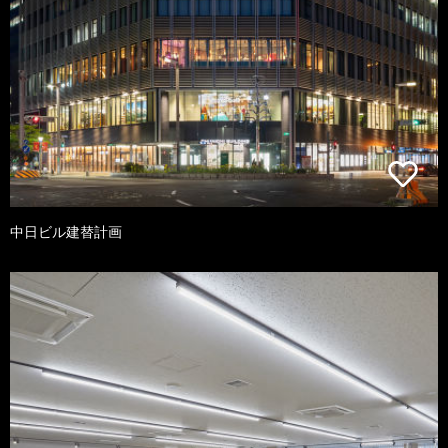
中日ビル建替計画