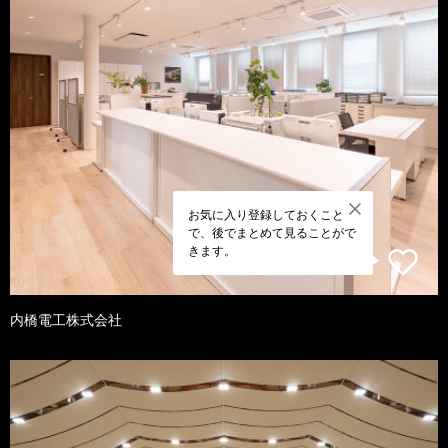
お気に入り登録しておくこと
で、後でまとめて見ることがで
きます。
内橋電工株式会社