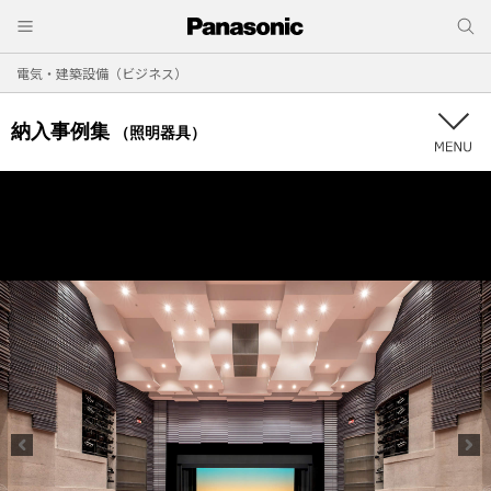
電気・建築設備（ビジネス）
納入事例集
（照明器具）