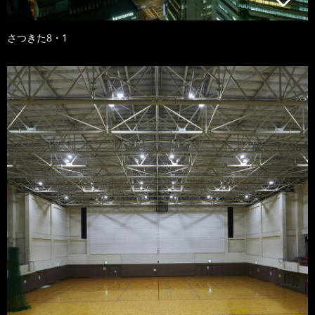
さつきた8・1