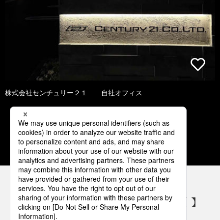
株式会社センチュリー２１ 自社オフィス
1
2
3
4
5
パナソニックの電気設備 SNSアカウント