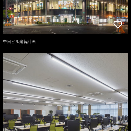
中日ビル建替計画