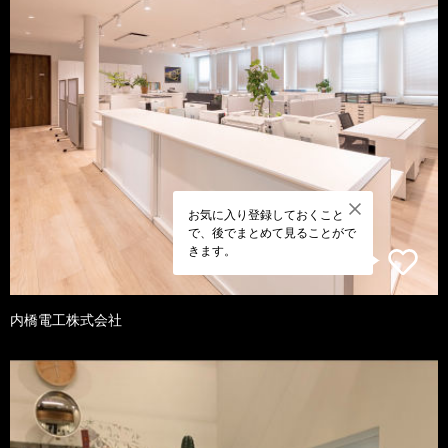
お気に入り登録しておくこと
で、後でまとめて見ることがで
きます。
内橋電工株式会社