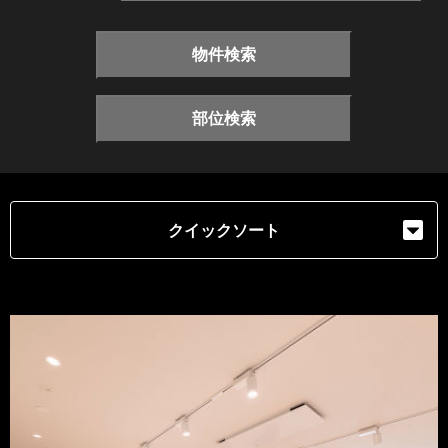
物件検索
部位検索
クイックソート