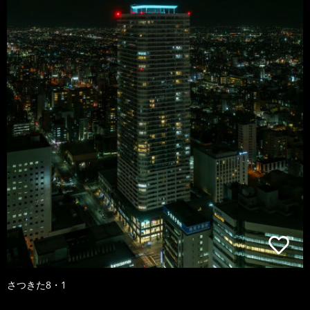
さつきた8・1