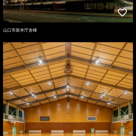
山口市新本庁舎棟