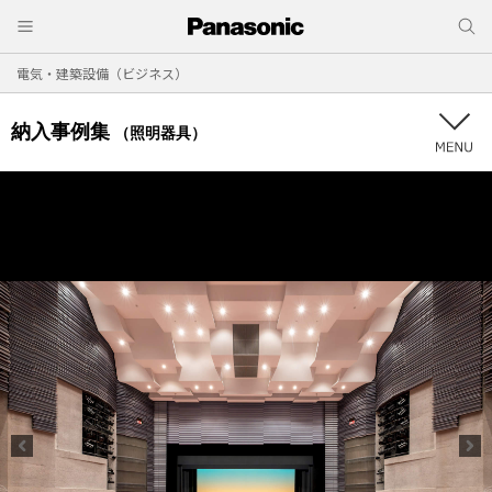
電気・建築設備（ビジネス）
納入事例集
（照明器具）