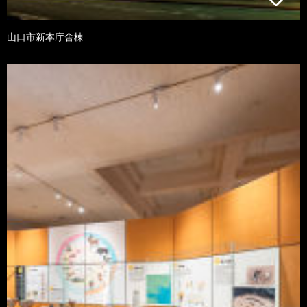
山口市新本庁舎棟