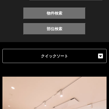
物件検索
部位検索
クイックソート