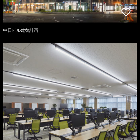
中日ビル建替計画