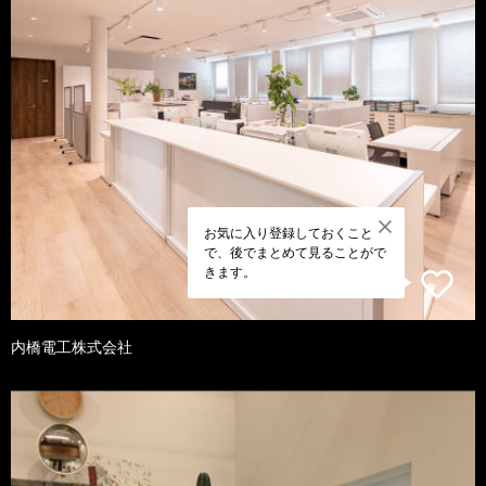
お気に入り登録しておくこと
で、後でまとめて見ることがで
きます。
内橋電工株式会社