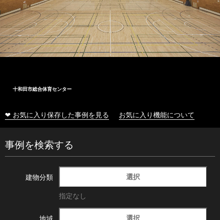
株式会社木村工務店
❤ お気に入り保存した事例を見る
お気に入り機能について
事例を検索する
選択
建物分類
指定なし
選択
地域