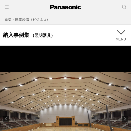
電気・建築設備（ビジネス）
納入事例集
（照明器具）