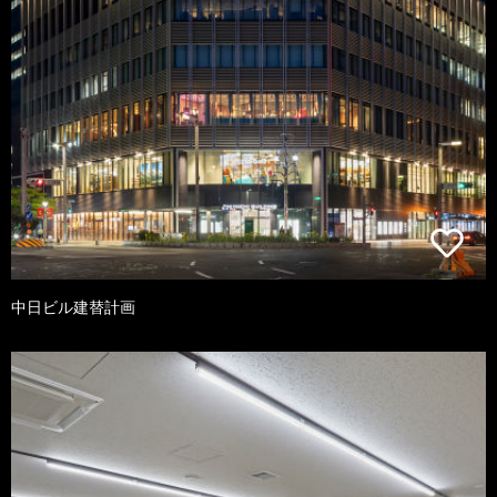
中日ビル建替計画