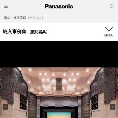
電気・建築設備（ビジネス）
納入事例集
（照明器具）