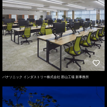
パナソニック インダストリー株式会社 郡山工場 新事務所