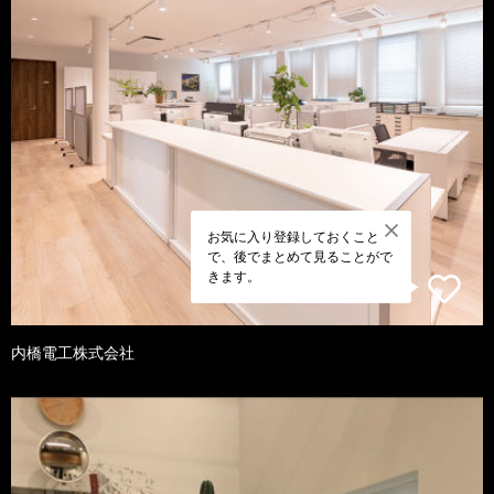
お気に入り登録しておくこと
で、後でまとめて見ることがで
きます。
内橋電工株式会社