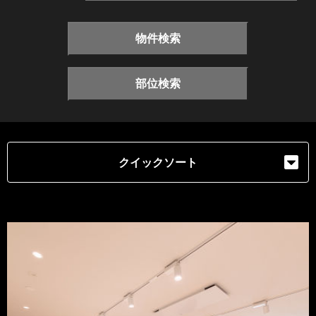
物件検索
部位検索
クイックソート