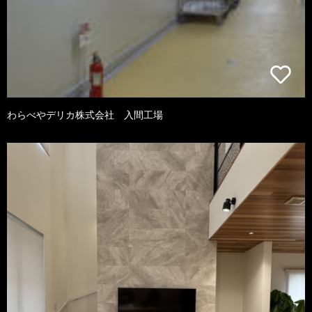
わらべやデリカ株式会社 入間工場