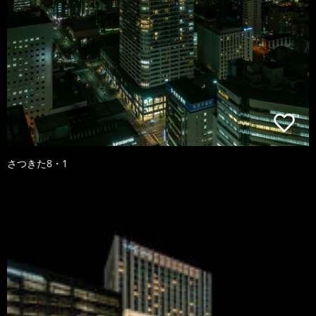
さつきた8・1