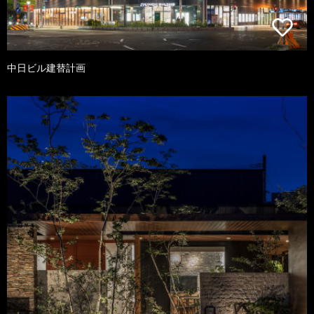
中日ビル建替計画