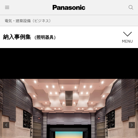
電気・建築設備（ビジネス）
納入事例集
（照明器具）