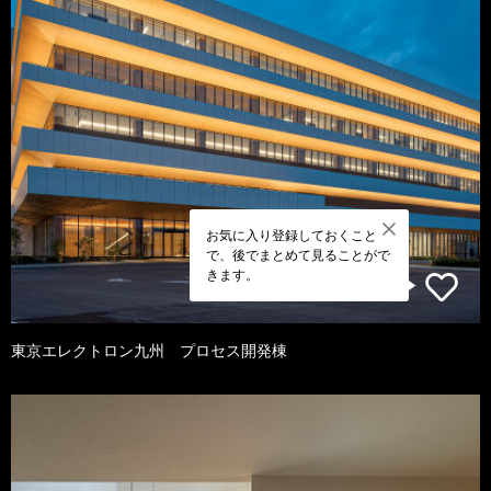
お気に入り登録しておくこと
で、後でまとめて見ることがで
きます。
東京エレクトロン九州 プロセス開発棟