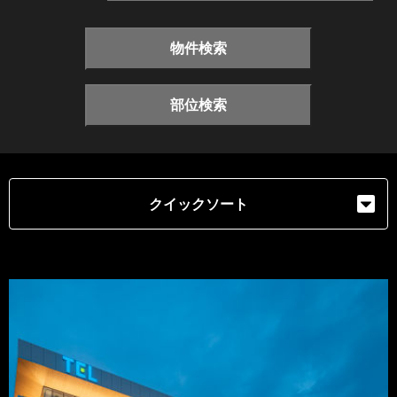
物件検索
部位検索
クイックソート