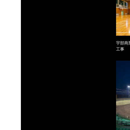
宇部商
工事