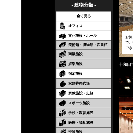
- 建物分類 -
全て見る
オフィス
文化施設・ホール
お気
で、
美術館・博物館・図書館
でき
商業施設
娯楽施設
十和田
宿泊施設
冠婚葬祭式場
宗教施設・史跡
スポーツ施設
学校・教育施設
医療・福祉施設
交通施設